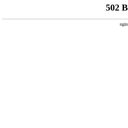
502 
ngin