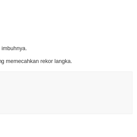
" imbuhnya.
ng memecahkan rekor langka.