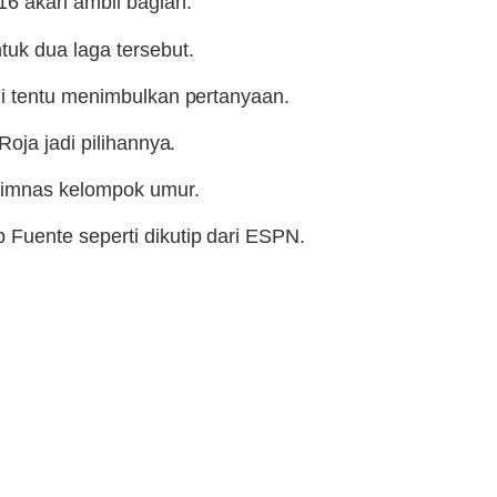
6 akan ambil bagian.
uk dua laga tersebut.
ni tentu menimbulkan pertanyaan.
oja jadi pilihannya.
 timnas kelompok umur.
 Fuente seperti dikutip dari ESPN.