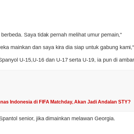
a berbeda. Saya tidak pernah melihat umur pemain,"
ka mainkan dan saya kira dia siap untuk gabung kami,
anyol U-15,U-16 dan U-17 serta U-19, ia pun di amba
nas Indonesia di FIFA Matchday, Akan Jadi Andalan STY?
Spantol senior, jika dimainkan melawan Georgia.