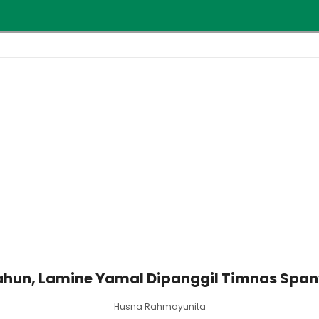
ahun, Lamine Yamal Dipanggil Timnas Span
Husna Rahmayunita