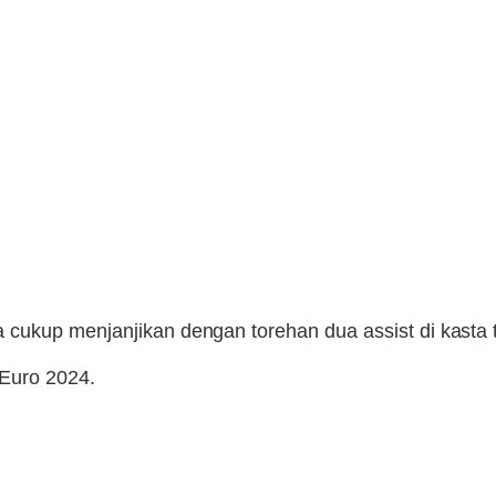
ukup menjanjikan dengan torehan dua assist di kasta te
 Euro 2024.