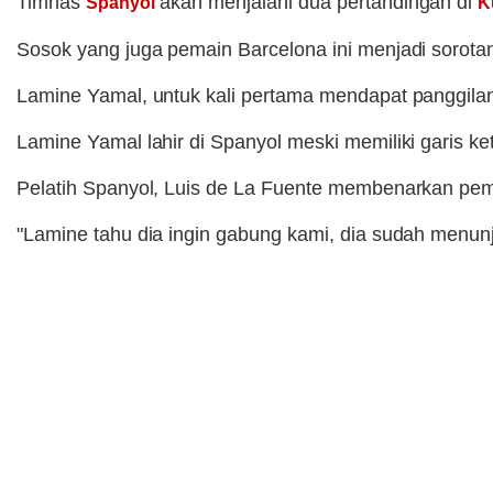
Timnas
akan menjalani dua pertandingan di
Spanyol
K
Sosok yang juga pemain Barcelona ini menjadi sorota
Lamine Yamal, untuk kali pertama mendapat panggilan 
Lamine Yamal lahir di Spanyol meski memiliki garis ke
Pelatih Spanyol, Luis de La Fuente membenarkan pema
"Lamine tahu dia ingin gabung kami, dia sudah menunj