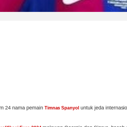
lam 24 nama pemain
untuk jeda internasi
Timnas Spanyol