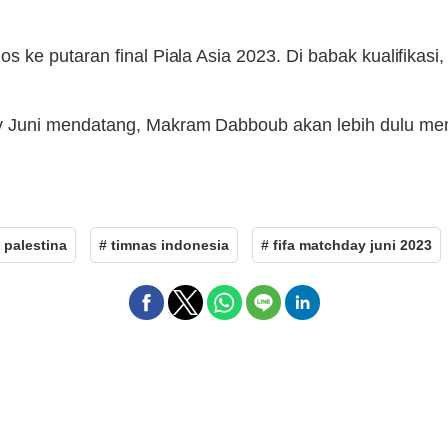
ke putaran final Piala Asia 2023. Di babak kualifikasi,
 Juni mendatang, Makram Dabboub akan lebih dulu me
 palestina
# timnas indonesia
# fifa matchday juni 2023