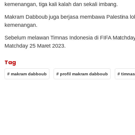
kemenangan, tiga kali kalah dan sekali imbang.
Makram Dabboub juga berjasa membawa Palestina lolos 
kemenangan.
Sebelum melawan Timnas Indonesia di FIFA Matchday
Matchday 25 Maret 2023.
Tag
# makram dabboub
# profil makram dabboub
# timnas