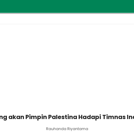
ng akan Pimpin Palestina Hadapi Timnas In
Rauhanda Riyantama