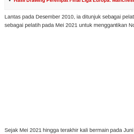
Hasil Drawing Perempat Final Liga Europa: Manchest
Lantas pada Desember 2010, ia ditunjuk sebagai pelat
sebagai pelatih pada Mei 2021 untuk menggantikan No
Sejak Mei 2021 hingga terakhir kali bermain pada Jun