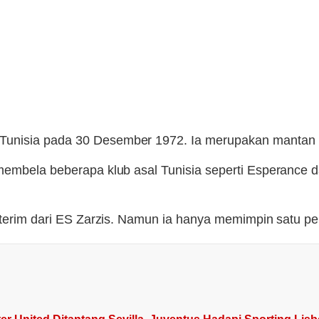
Tunisia pada 30 Desember 1972. Ia merupakan mantan 
membela beberapa klub asal Tunisia seperti Esperance d
interim dari ES Zarzis. Namun ia hanya memimpin satu p