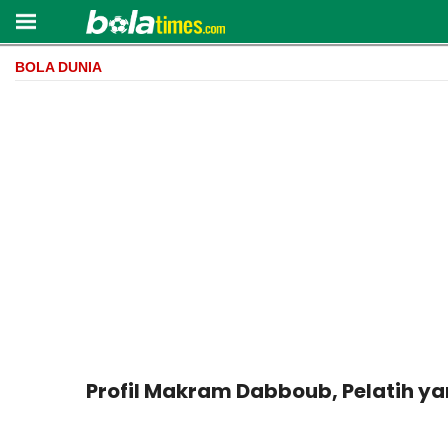
BOLA DUNIA
Profil Makram Dabboub, Pelatih ya