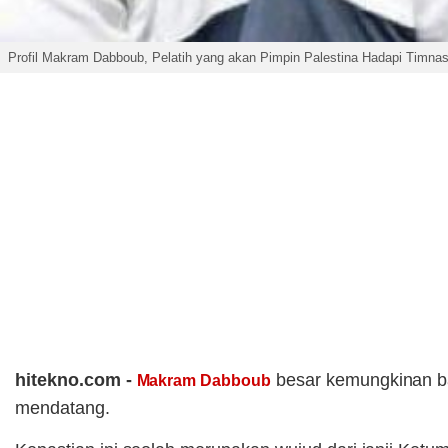
Profil Makram Dabboub, Pelatih yang akan Pimpin Palestina Hadapi Timnas
hitekno.com -
besar kemungkinan b
Makram Dabboub
mendatang.