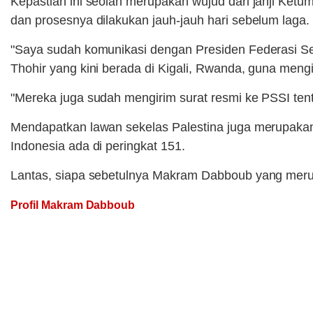
Kepastian ini seolah merupakan wujud dari janji Ke
dan prosesnya dilakukan jauh-jauh hari sebelum laga.
"Saya sudah komunikasi dengan Presiden Federasi Sep
Thohir yang kini berada di Kigali, Rwanda, guna meng
"Mereka juga sudah mengirim surat resmi ke PSSI ten
Mendapatkan lawan sekelas Palestina juga merupakan 
Indonesia ada di peringkat 151.
Lantas, siapa sebetulnya Makram Dabboub yang merup
Profil Makram Dabboub