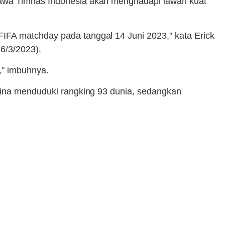
ahawa Timnas Indonesia akan menghadapi lawan kuat
IFA matchday pada tanggal 14 Juni 2023," kata Erick
6/3/2023).
," imbuhnya.
stina menduduki rangking 93 dunia, sedangkan