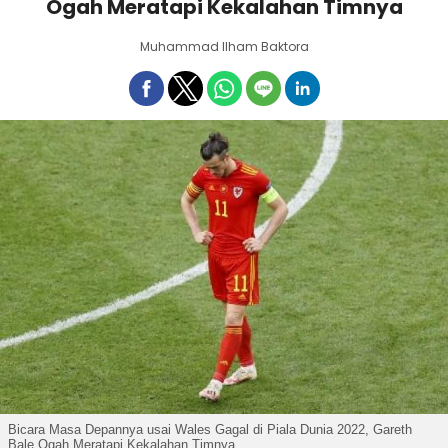
Ogah Meratapi Kekalahan Timnya
Muhammad Ilham Baktora
Bicara Masa Depannya usai Wales Gagal di Piala Dunia 2022, Gareth
Bale Ogah Meratapi Kekalahan Timnya