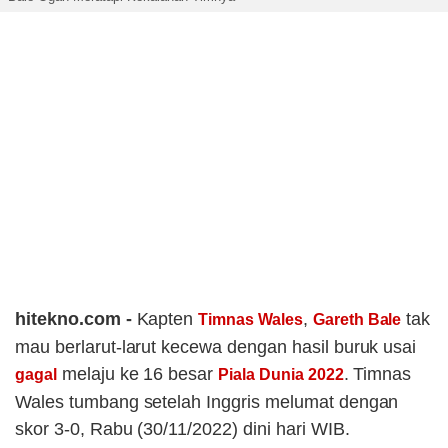
hitekno.com -
Kapten
,
tak
Timnas Wales
Gareth Bale
mau berlarut-larut kecewa dengan hasil buruk usai
melaju ke 16 besar
. Timnas
gagal
Piala Dunia 2022
Wales tumbang setelah Inggris melumat dengan
skor 3-0, Rabu (30/11/2022) dini hari WIB.