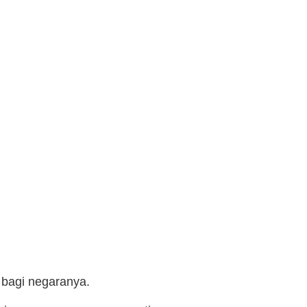
 bagi negaranya.