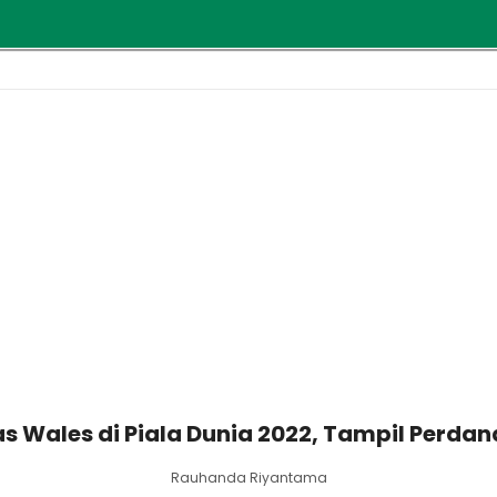
as Wales di Piala Dunia 2022, Tampil Perdan
Rauhanda Riyantama