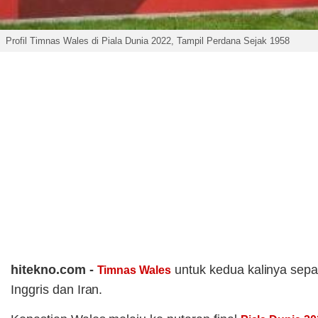
Profil Timnas Wales di Piala Dunia 2022, Tampil Perdana Sejak 1958
hitekno.com -
untuk kedua kalinya sepa
Timnas Wales
Inggris dan Iran.