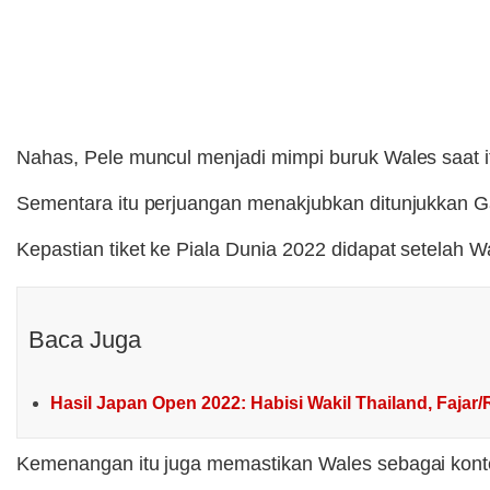
Nahas, Pele muncul menjadi mimpi buruk Wales saat it
Sementara itu perjuangan menakjubkan ditunjukkan Ga
Kepastian tiket ke Piala Dunia 2022 didapat setelah W
Baca Juga
Hasil Japan Open 2022: Habisi Wakil Thailand, Faja
Kemenangan itu juga memastikan Wales sebagai kontest