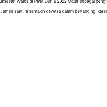
suksesan Wales di Piala Dunia 2022 Qatar sebagai pengi
James saat ini semakin dewasa dalam bertanding, kare