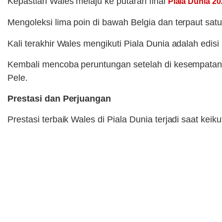
Kepastian Wales melaju ke putaran final
Piala Dunia 2
Mengoleksi lima poin di bawah Belgia dan terpaut sat
Kali terakhir Wales mengikuti Piala Dunia adalah edi
Kembali mencoba peruntungan setelah di kesempatan p
Pele.
Prestasi dan Perjuangan
Prestasi terbaik Wales di Piala Dunia terjadi saat ke