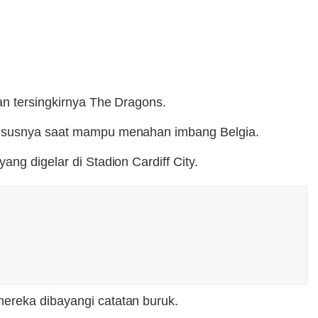
an tersingkirnya The Dragons.
 khususnya saat mampu menahan imbang Belgia.
ng digelar di Stadion Cardiff City.
mereka dibayangi catatan buruk.