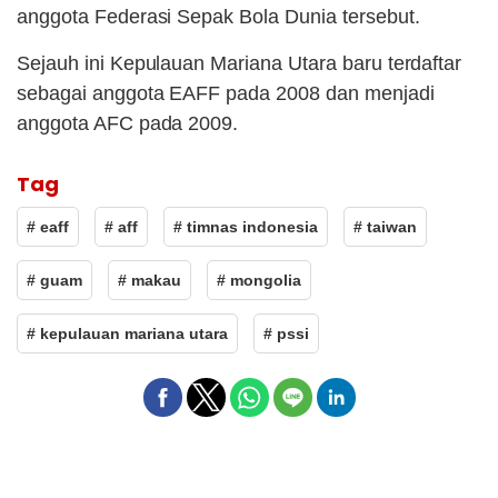
anggota Federasi Sepak Bola Dunia tersebut.
Sejauh ini Kepulauan Mariana Utara baru terdaftar
sebagai anggota EAFF pada 2008 dan menjadi
anggota AFC pada 2009.
Tag
# eaff
# aff
# timnas indonesia
# taiwan
# guam
# makau
# mongolia
# kepulauan mariana utara
# pssi