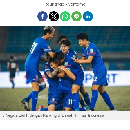
Rauhanda Riyantama
5 Negara EAFF dengan Ranking di Bawah Timnas Indonesia