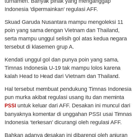
turnamen. Banyak pihak yang menganggap
Indonesia 'dipermainkan' regulasi AFF.
Skuad Garuda Nusantara mampu mengoleksi 11
poin yang sama dengan Vietnam dan Thailand,
serta mampu unggul selisih gol atas kedua negara
tersebut di klasemen grup A.
Kendati unggul gol dan punya poin yang sama,
Timnas Indonesia U-19 tak mampu lolos karena
kalah Head to Head dari Vietnam dan Thailand.
Hal tersebut membuat pendukung Timnas Indonesia
pun murka akibat regulasi usang itu dan meminta
untuk keluar dari AFF. Desakan ini muncul dari
PSSI
banyaknya komentar di unggahan PSSI usai Timnas
Indonesia ‘terkesan’ dicurangi oleh regulasi AFF.
Bahkan adanya desakan ini dibarengi oleh anjuran