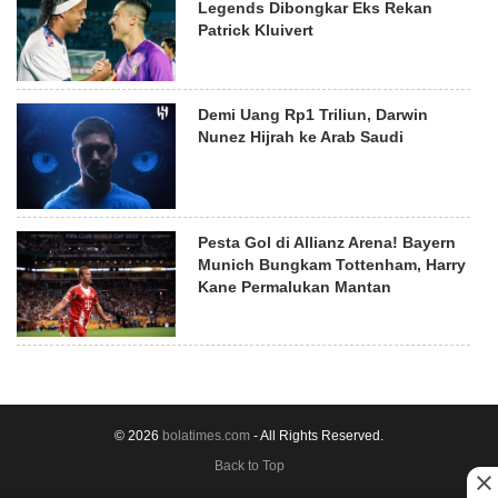
Legends Dibongkar Eks Rekan
Patrick Kluivert
Demi Uang Rp1 Triliun, Darwin
Nunez Hijrah ke Arab Saudi
Pesta Gol di Allianz Arena! Bayern
Munich Bungkam Tottenham, Harry
Kane Permalukan Mantan
© 2026
bolatimes.com
- All Rights Reserved.
Back to Top