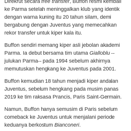
Direkrut secara
free transfer
, Buffon resmi kembali
ke Parma setelah meninggalkan klub yang identik
dengan warna kuning itu 20 tahun silam, demi
bergabung dengan Juventus yang memecahkan
rekor transfer untuk kiper kala itu.
Buffon sendiri memang kiper asli jebolan akademi
Parma. Ia debut bersama tim utama
Gialloblu
--
julukan Parma-- pada 1994 sebelum akhirnya
memutuskan hengkang ke Juventus pada 2001.
Buffon kemudian 18 tahun menjadi kiper andalan
Juventus, sebelum hengkang pada musim panas
2019 ke tim raksasa Prancis, Paris Saint-Germain.
Namun, Buffon hanya semusim di Paris sebelum
comeback ke Juventus untuk menjalani periode
keduanya berkostum
Bianconeri
.