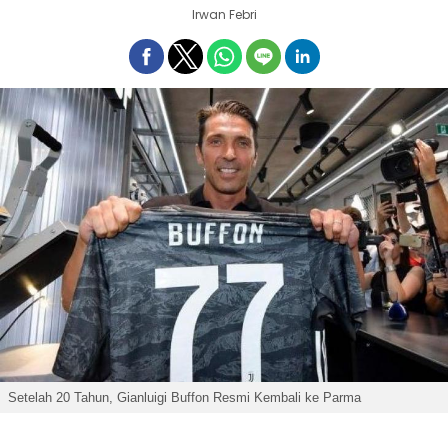
Irwan Febri
Setelah 20 Tahun, Gianluigi Buffon Resmi Kembali ke Parma