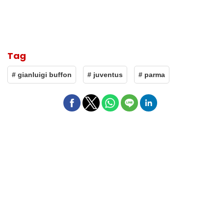
Tag
# gianluigi buffon
# juventus
# parma