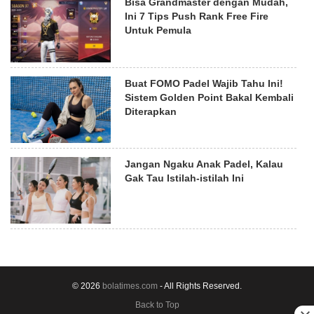
Bisa Grandmaster dengan Mudah,
Ini 7 Tips Push Rank Free Fire
Untuk Pemula
Buat FOMO Padel Wajib Tahu Ini!
Sistem Golden Point Bakal Kembali
Diterapkan
Jangan Ngaku Anak Padel, Kalau
Gak Tau Istilah-istilah Ini
© 2026
bolatimes.com
- All Rights Reserved.
Back to Top