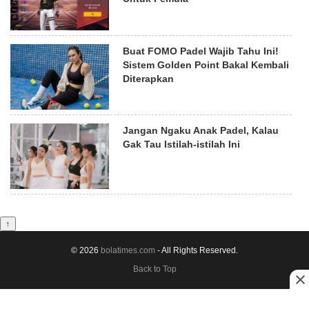
Buat FOMO Padel Wajib Tahu Ini!
Sistem Golden Point Bakal Kembali
Diterapkan
Jangan Ngaku Anak Padel, Kalau
Gak Tau Istilah-istilah Ini
↑
© 2026
bolatimes.com
- All Rights Reserved.
Back to Top