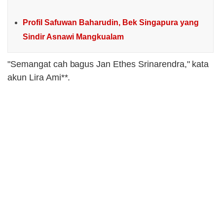
Profil Safuwan Baharudin, Bek Singapura yang
Sindir Asnawi Mangkualam
"Semangat cah bagus Jan Ethes Srinarendra," kata
akun Lira Ami**.