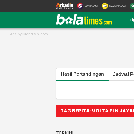
SUARA.COM
MATAMATA.COM
L
Hasil Pertandingan
Jadwal P
TAG BERITA: VOLTA PLN JAY
TERKINI