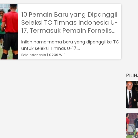
10 Pemain Baru yang Dipanggil
Seleksi TC Timnas Indonesia U-
17, Termasuk Pemain Fornells
Barcelona
Inilah nama-nama baru yang dipanggil ke TC
untuk seleksi Timnas U-17....
Bolaindonesia | 07:39 WIB
PILI