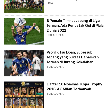
Frankfurt
LIGA
8 Pemain Timnas Jepang di Liga
Jerman, Ada Pencetak Gol di Piala
Dunia 2022
BOLADUNIA
Profil Ritsu Doan, Supersub
Jepang yang Sukses Benamkan
Jerman di Jurang Kekalahan
BOLADUNIA
Daftar 10 Nominasi Kopa Trophy
2018, AC Milan Terbanyak
BOLADUNIA