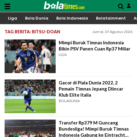
Liga
Bola Dunia
Bola Indonesia
Bolatainment
A
TAG BERITA: RITSU-DOAN
Jum'at, 07 Agustus 2026
Mimpi Buruk Timnas Indonesia
Bikin PSV Panen Cuan Rp37 Miliar
LIGA
Gacor di Piala Dunia 2022, 2
Pemain Timnas Jepang Diincar
Klub Elite Italia
BOLADUNIA
Transfer Rp379 M Guncang
Bundesliga! Mimpi Buruk Timnas
Indonesia Gabung ke Eintracht