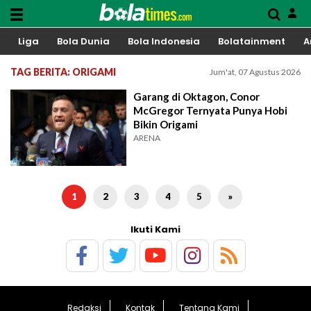
Liga
Bola Dunia
Bola Indonesia
Bolatainment
A
TAG BERITA: ORIGAMI
Jum'at, 07 Agustus 2026
Garang di Oktagon, Conor
McGregor Ternyata Punya Hobi
Bikin Origami
ARENA
1
2
3
4
5
»
Ikuti Kami
Redaksi
Kontak
Tentang Kami