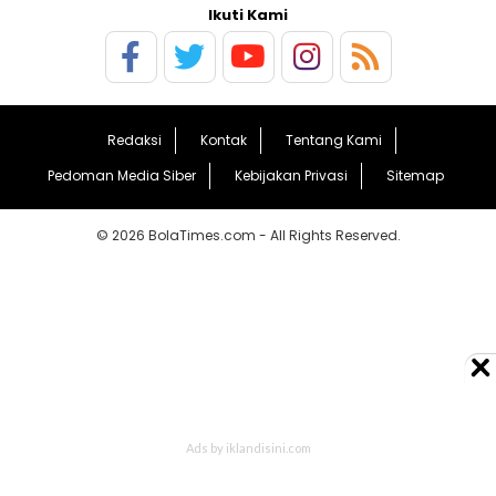
Ikuti Kami
Redaksi
Kontak
Tentang Kami
Pedoman Media Siber
Kebijakan Privasi
Sitemap
© 2026 BolaTimes.com - All Rights Reserved.