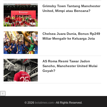
Grimsby Town Tantang Manchester
United, Mimpi atau Bencana?
Chelsea Juara Dunia, Bonus Rp249
Miliar Mengalir ke Keluarga Jota
AS Roma Resmi Tawar Jadon
Sancho, Manchester United Mulai
Goyah?
↑
© 2026
bolatimes.com
- All Rights Reserved.