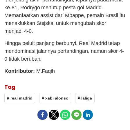
ke-81, Rodrygo menutup pesta gol Madrid.
Memanfaatkan assist dari Mbappe, pemain Brasil itu
menaklukkan Stejskal untuk mengubah skor
menjadi 4-0.
Hingga peluit panjang berbunyi, Real Madrid tetap
mendominasi jalannya pertandingan, namun skor 4-
0 tidak berubah.
Kontributor:
M.Faqih
Tag
# real madrid
# xabi alonso
# laliga