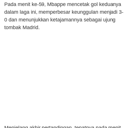
Pada menit ke-59, Mbappe mencetak gol keduanya
dalam laga ini, memperbesar keunggulan menjadi 3-
0 dan menunjukkan ketajamannya sebagai ujung
tombak Madrid.
Menjelang akhir pertandingan, tepatnya pada menit