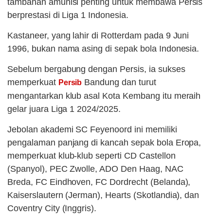
tambahan amunisi penting untuk membawa Persis
berprestasi di Liga 1 Indonesia.
Kastaneer, yang lahir di Rotterdam pada 9 Juni
1996, bukan nama asing di sepak bola Indonesia.
Sebelum bergabung dengan Persis, ia sukses
memperkuat
Bandung dan turut
Persib
mengantarkan klub asal Kota Kembang itu meraih
gelar juara Liga 1 2024/2025.
Jebolan akademi SC Feyenoord ini memiliki
pengalaman panjang di kancah sepak bola Eropa,
memperkuat klub-klub seperti CD Castellon
(Spanyol), PEC Zwolle, ADO Den Haag, NAC
Breda, FC Eindhoven, FC Dordrecht (Belanda),
Kaiserslautern (Jerman), Hearts (Skotlandia), dan
Coventry City (Inggris).