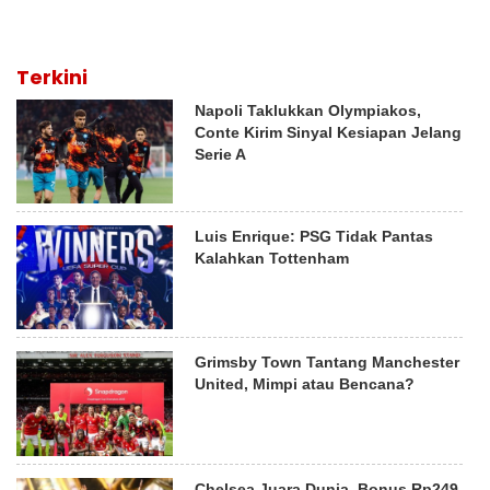
Terkini
Napoli Taklukkan Olympiakos,
Conte Kirim Sinyal Kesiapan Jelang
Serie A
Luis Enrique: PSG Tidak Pantas
Kalahkan Tottenham
Grimsby Town Tantang Manchester
United, Mimpi atau Bencana?
Chelsea Juara Dunia, Bonus Rp249