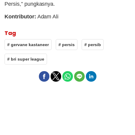
Persis,” pungkasnya.
Kontributor:
Adam Ali
Tag
# gervane kastaneer
# persis
# persib
# bri super league