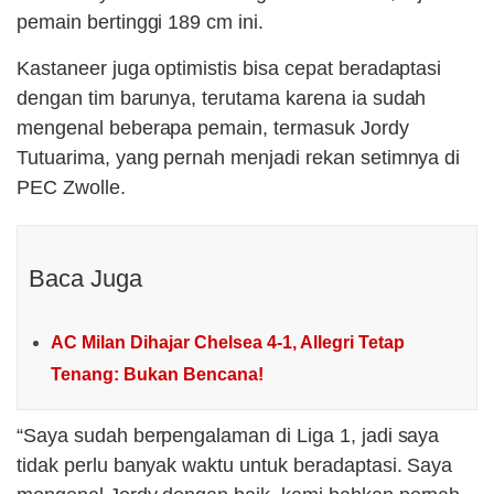
pemain bertinggi 189 cm ini.
Kastaneer juga optimistis bisa cepat beradaptasi
dengan tim barunya, terutama karena ia sudah
mengenal beberapa pemain, termasuk Jordy
Tutuarima, yang pernah menjadi rekan setimnya di
PEC Zwolle.
Baca Juga
AC Milan Dihajar Chelsea 4-1, Allegri Tetap
Tenang: Bukan Bencana!
“Saya sudah berpengalaman di Liga 1, jadi saya
tidak perlu banyak waktu untuk beradaptasi. Saya