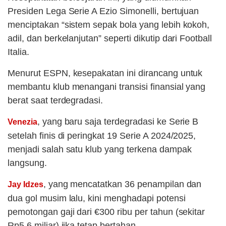
Presiden Lega Serie A Ezio Simonelli, bertujuan
menciptakan “sistem sepak bola yang lebih kokoh,
adil, dan berkelanjutan” seperti dikutip dari Football
Italia.
Menurut ESPN, kesepakatan ini dirancang untuk
membantu klub menangani transisi finansial yang
berat saat terdegradasi.
, yang baru saja terdegradasi ke Serie B
Venezia
setelah finis di peringkat 19 Serie A 2024/2025,
menjadi salah satu klub yang terkena dampak
langsung.
, yang mencatatkan 36 penampilan dan
Jay Idzes
dua gol musim lalu, kini menghadapi potensi
pemotongan gaji dari €300 ribu per tahun (sekitar
Rp5,6 miliar) jika tetap bertahan.