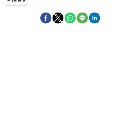
# serie a