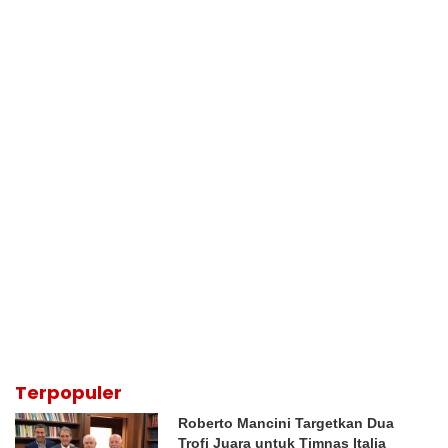
Terpopuler
Roberto Mancini Targetkan Dua
Trofi Juara untuk Timnas Italia