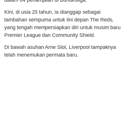
dalam 64 penampilan di Bundesliga.
Kini, di usia 23 tahun, ia dianggap sebagai
tambahan sempurna untuk lini depan The Reds,
yang tengah mempersiapkan diri untuk musim baru
Premier League dan Community Shield.
Di bawah asuhan Arne Slot, Liverpool tampaknya
telah menemukan permata baru.