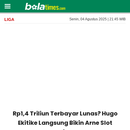
LIGA
Senin, 04 Agustus 2025 | 21:45 WIB
Rp1,4 Triliun Terbayar Lunas? Hugo
Ekitike Langsung Bikin Arne Slot