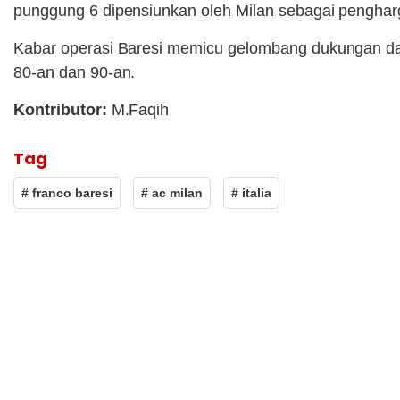
punggung 6 dipensiunkan oleh Milan sebagai pengha
Kabar operasi Baresi memicu gelombang dukungan dar
80-an dan 90-an.
Kontributor:
M.Faqih
Tag
# franco baresi
# ac milan
# italia