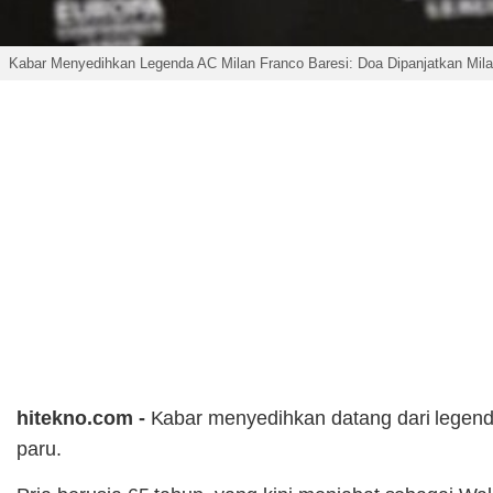
Kabar Menyedihkan Legenda AC Milan Franco Baresi: Doa Dipanjatkan Milan
hitekno.com -
Kabar menyedihkan datang dari legen
paru.