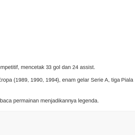
petitif, mencetak 33 gol dan 24 assist.
pa (1989, 1990, 1994), enam gelar Serie A, tiga Piala 
aca permainan menjadikannya legenda.