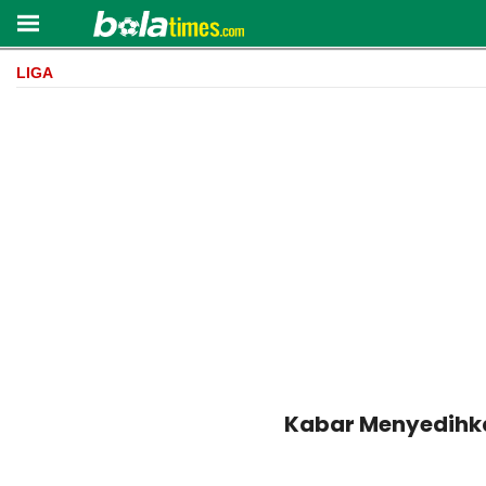
LIGA
Kabar Menyedihkan