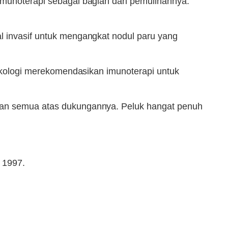
imunoterapi sebagai bagian dari pemulihannya.
l invasif untuk mengangkat nodul paru yang
 onkologi merekomendasikan imunoterapi untuk
lian semua atas dukungannya. Peluk hangat penuh
 1997.