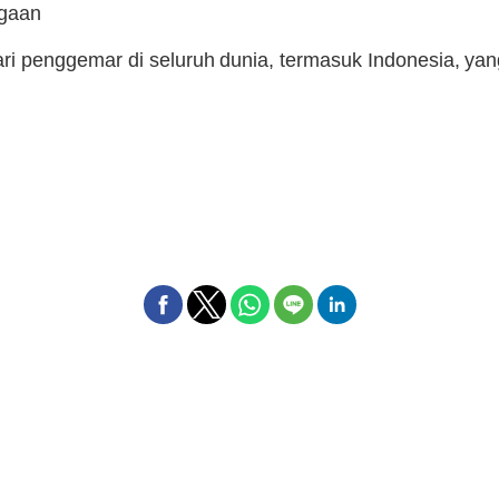
rgaan
i penggemar di seluruh dunia, termasuk Indonesia, yan