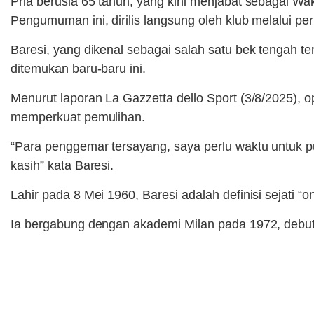
Pria berusia 65 tahun, yang kini menjabat sebagai Wa
Pengumuman ini, dirilis langsung oleh klub melalui pe
Baresi, yang dikenal sebagai salah satu bek tengah t
ditemukan baru-baru ini.
Menurut laporan La Gazzetta dello Sport (3/8/2025), o
memperkuat pemulihan.
“Para penggemar tersayang, saya perlu waktu untuk 
kasih” kata Baresi.
Lahir pada 8 Mei 1960, Baresi adalah definisi sejati “
Ia bergabung dengan akademi Milan pada 1972, debut 