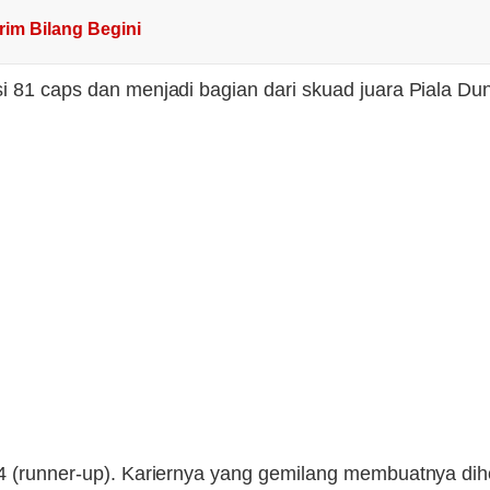
im Bilang Begini
si 81 caps dan menjadi bagian dari skuad juara Piala D
994 (runner-up). Kariernya yang gemilang membuatnya di