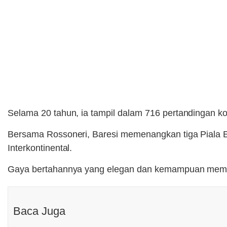
Selama 20 tahun, ia tampil dalam 716 pertandingan kom
Bersama Rossoneri, Baresi memenangkan tiga Piala Ero
Interkontinental.
Gaya bertahannya yang elegan dan kemampuan memb
Baca Juga