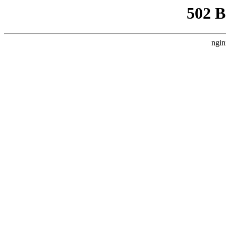
502 
ngin