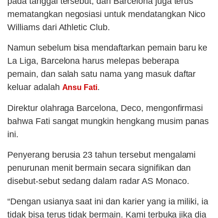
pada tanggal tersebut, dan Barcelona juga terus
mematangkan negosiasi untuk mendatangkan Nico
Williams dari Athletic Club.
Namun sebelum bisa mendaftarkan pemain baru ke
La Liga, Barcelona harus melepas beberapa
pemain, dan salah satu nama yang masuk daftar
keluar adalah
.
Ansu Fati
Direktur olahraga Barcelona, Deco, mengonfirmasi
bahwa Fati sangat mungkin hengkang musim panas
ini.
Penyerang berusia 23 tahun tersebut mengalami
penurunan menit bermain secara signifikan dan
disebut-sebut sedang dalam radar AS Monaco.
“Dengan usianya saat ini dan karier yang ia miliki, ia
tidak bisa terus tidak bermain. Kami terbuka jika dia