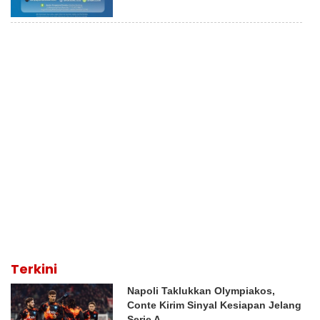
Terkini
Napoli Taklukkan Olympiakos,
Conte Kirim Sinyal Kesiapan Jelang
Serie A