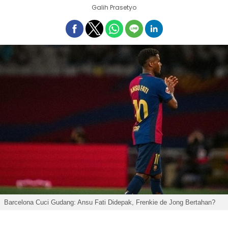
Galih Prasetyo
Barcelona Cuci Gudang: Ansu Fati Didepak, Frenkie de Jong Bertahan?