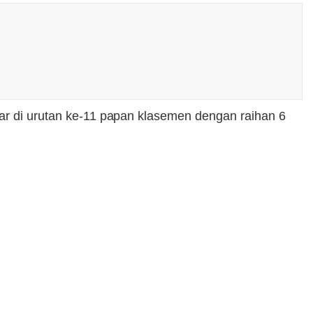
par di urutan ke-11 papan klasemen dengan raihan 6