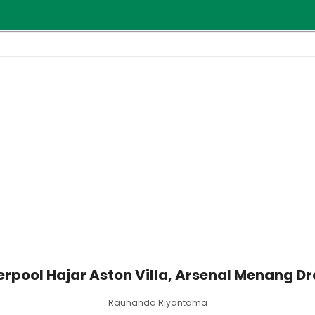
verpool Hajar Aston Villa, Arsenal Menang 
Rauhanda Riyantama