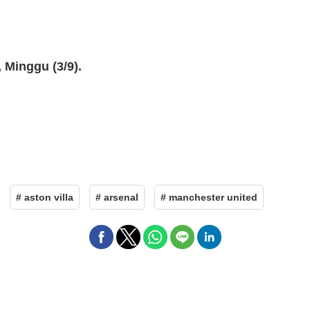
 Minggu (3/9).
# aston villa
# arsenal
# manchester united