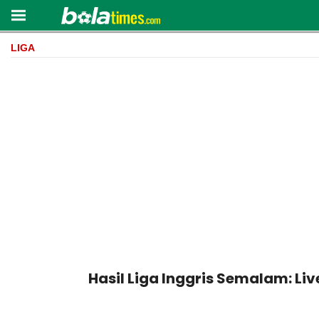
LIGA
Hasil Liga Inggris Semalam: Li