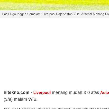
Hasil Liga Inggris Semalam: Liverpool Hajar Aston Villa, Arsenal Menang D
hitekno.com -
menang mudah 3-0 atas
Liverpool
Asto
(3/9) malam WIB.