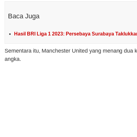
Baca Juga
Hasil BRI Liga 1 2023: Persebaya Surabaya Takluk
Sementara itu, Manchester United yang menang dua kal
angka.