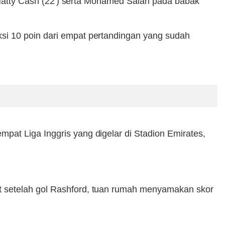
i Matty Cash (22') serta Mohamed Salah pada babak
si 10 poin dari empat pertandingan yang sudah
pat Liga Inggris yang digelar di Stadion Emirates,
t setelah gol Rashford, tuan rumah menyamakan skor