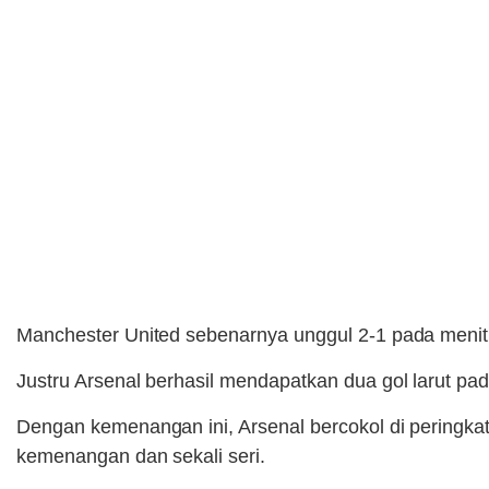
Manchester United sebenarnya unggul 2-1 pada menit 
Justru Arsenal berhasil mendapatkan dua gol larut pa
Dengan kemenangan ini, Arsenal bercokol di peringkat
kemenangan dan sekali seri.