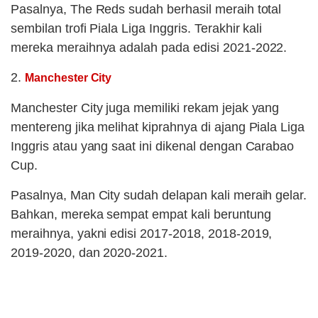
Pasalnya, The Reds sudah berhasil meraih total
sembilan trofi Piala Liga Inggris. Terakhir kali
mereka meraihnya adalah pada edisi 2021-2022.
2.
Manchester City
Manchester City juga memiliki rekam jejak yang
mentereng jika melihat kiprahnya di ajang Piala Liga
Inggris atau yang saat ini dikenal dengan Carabao
Cup.
Pasalnya, Man City sudah delapan kali meraih gelar.
Bahkan, mereka sempat empat kali beruntung
meraihnya, yakni edisi 2017-2018, 2018-2019,
2019-2020, dan 2020-2021.