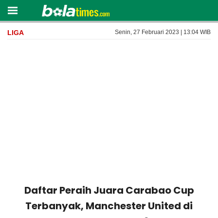
LIGA
Senin, 27 Februari 2023 | 13:04 WIB
Daftar Peraih Juara Carabao Cup
Terbanyak, Manchester United di