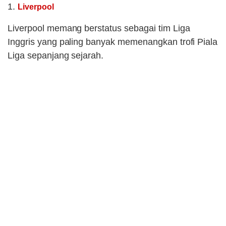
1.
Liverpool
Liverpool memang berstatus sebagai tim Liga
Inggris yang paling banyak memenangkan trofi Piala
Liga sepanjang sejarah.