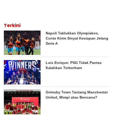
Terkini
Napoli Taklukkan Olympiakos,
Conte Kirim Sinyal Kesiapan Jelang
Serie A
Luis Enrique: PSG Tidak Pantas
Kalahkan Tottenham
Grimsby Town Tantang Manchester
United, Mimpi atau Bencana?