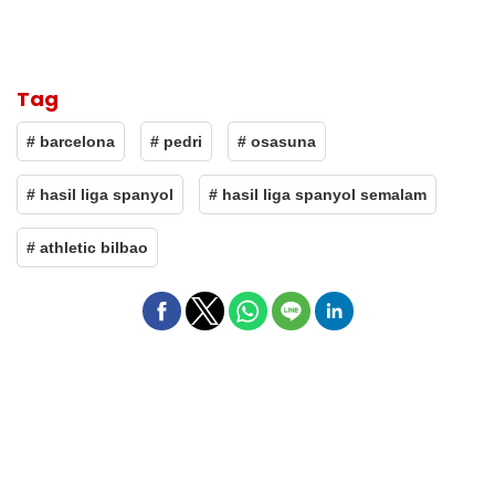
Tag
# barcelona
# pedri
# osasuna
# hasil liga spanyol
# hasil liga spanyol semalam
# athletic bilbao