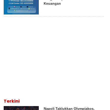
Keuangan
Terkini
Napoli Taklukkan Olympiakos,