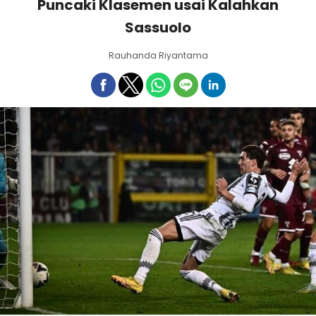
Puncaki Klasemen usai Kalahkan
Sassuolo
Rauhanda Riyantama