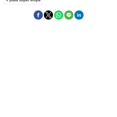
# piala super eropa