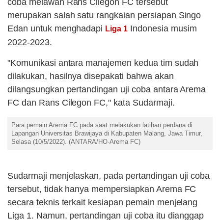
coba melawan Rans Cilegon FC tersebut
merupakan salah satu rangkaian persiapan Singo
Edan untuk menghadapi
Indonesia musim
Liga 1
2022-2023.
"Komunikasi antara manajemen kedua tim sudah
dilakukan, hasilnya disepakati bahwa akan
dilangsungkan pertandingan uji coba antara Arema
FC dan Rans Cilegon FC," kata Sudarmaji.
Para pemain Arema FC pada saat melakukan latihan perdana di
Lapangan Universitas Brawijaya di Kabupaten Malang, Jawa Timur,
Selasa (10/5/2022). (ANTARA/HO-Arema FC)
Sudarmaji menjelaskan, pada pertandingan uji coba
tersebut, tidak hanya mempersiapkan Arema FC
secara teknis terkait kesiapan pemain menjelang
Liga 1. Namun, pertandingan uji coba itu dianggap