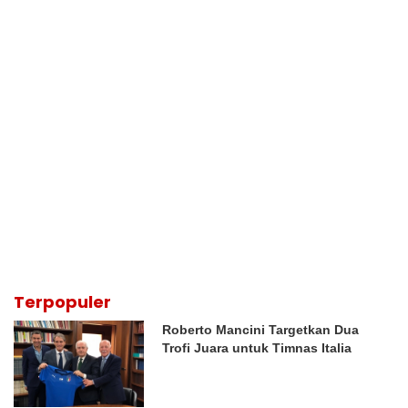
Terpopuler
Roberto Mancini Targetkan Dua
Trofi Juara untuk Timnas Italia