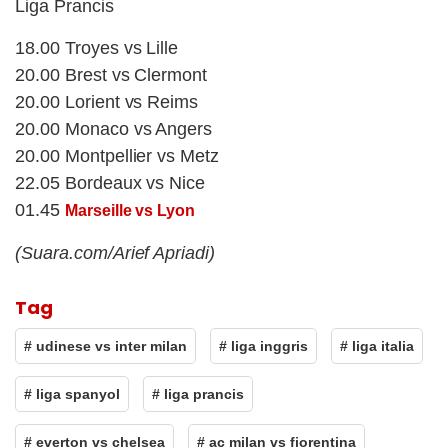
Liga Prancis
18.00 Troyes vs Lille
20.00 Brest vs Clermont
20.00 Lorient vs Reims
20.00 Monaco vs Angers
20.00 Montpellier vs Metz
22.05 Bordeaux vs Nice
01.45
Marseille vs Lyon
(Suara.com/Arief Apriadi)
Tag
# udinese vs inter milan
# liga inggris
# liga italia
# liga spanyol
# liga prancis
# everton vs chelsea
# ac milan vs fiorentina