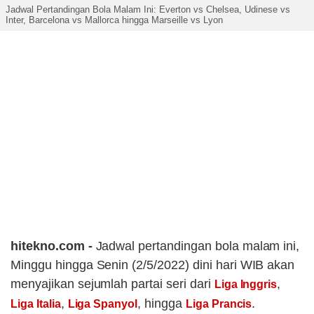
Jadwal Pertandingan Bola Malam Ini: Everton vs Chelsea, Udinese vs
Inter, Barcelona vs Mallorca hingga Marseille vs Lyon
hitekno.com -
Jadwal pertandingan bola malam ini,
Minggu hingga Senin (2/5/2022) dini hari WIB akan
menyajikan sejumlah partai seri dari
,
Liga Inggris
,
, hingga
.
Liga Italia
Liga Spanyol
Liga Prancis