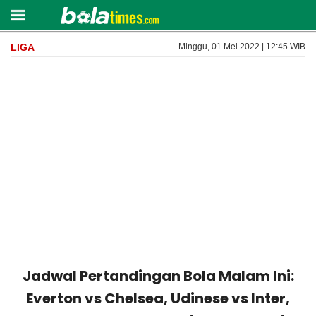
LIGA
Minggu, 01 Mei 2022 | 12:45 WIB
Jadwal Pertandingan Bola Malam Ini:
Everton vs Chelsea, Udinese vs Inter,