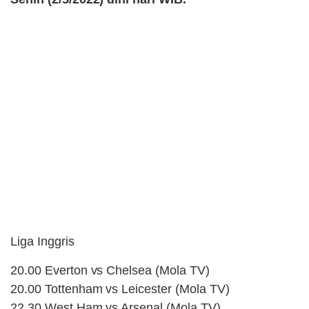
Liga Inggris
20.00 Everton vs Chelsea (Mola TV)
20.00 Tottenham vs Leicester (Mola TV)
22.30 West Ham vs Arsenal (Mola TV)