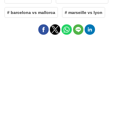
# barcelona vs mallorca
# marseille vs lyon