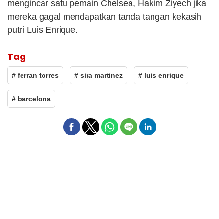
mengincar satu pemain Chelsea, Hakim Ziyech jika
mereka gagal mendapatkan tanda tangan kekasih
putri Luis Enrique.
Tag
# ferran torres
# sira martinez
# luis enrique
# barcelona