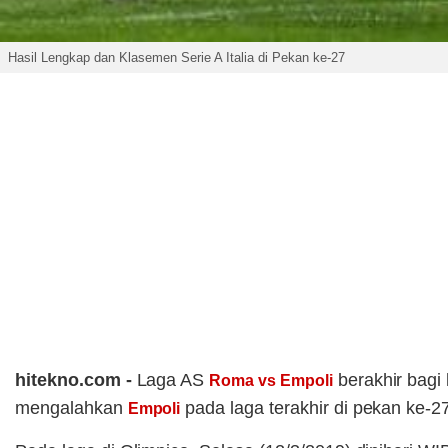
Hasil Lengkap dan Klasemen Serie A Italia di Pekan ke-27
hitekno.com -
Laga AS
berakhir bagi
Roma vs Empoli
mengalahkan
pada laga terakhir di pekan ke-27 
Empoli