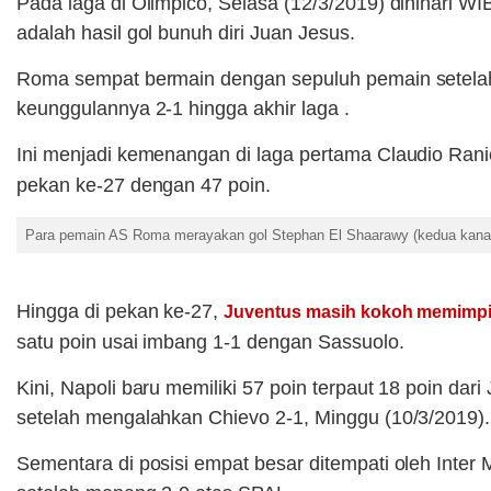
Pada laga di Olimpico, Selasa (12/3/2019) dinihari 
adalah hasil gol bunuh diri Juan Jesus.
Roma sempat bermain dengan sepuluh pemain setelah
keunggulannya 2-1 hingga akhir laga .
Ini menjadi kemenangan di laga pertama Claudio Ranie
pekan ke-27 dengan 47 poin.
Para pemain AS Roma merayakan gol Stephan El Shaarawy (kedua kanan)
Hingga di pekan ke-27,
Juventus masih kokoh memimp
satu poin usai imbang 1-1 dengan Sassuolo.
Kini, Napoli baru memiliki 57 poin terpaut 18 poin da
setelah mengalahkan Chievo 2-1, Minggu (10/3/2019).
Sementara di posisi empat besar ditempati oleh Inter 