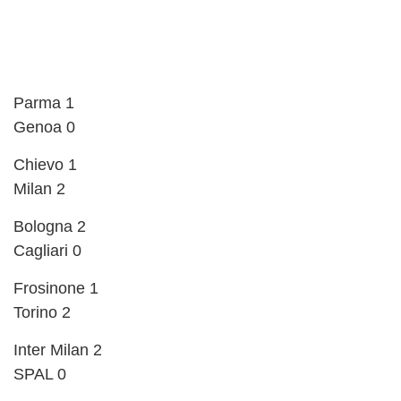
Parma 1
Genoa 0
Chievo 1
Milan 2
Bologna 2
Cagliari 0
Frosinone 1
Torino 2
Inter Milan 2
SPAL 0