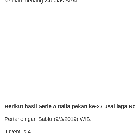
setelah menang 2-0 atas SPAL.
Berikut hasil Serie A Italia pekan ke-27 usai laga 
Pertandingan Sabtu (9/3/2019) WIB:
Juventus 4