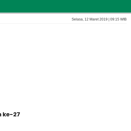
Selasa, 12 Maret 2019 | 09:15 WIB
n ke-27