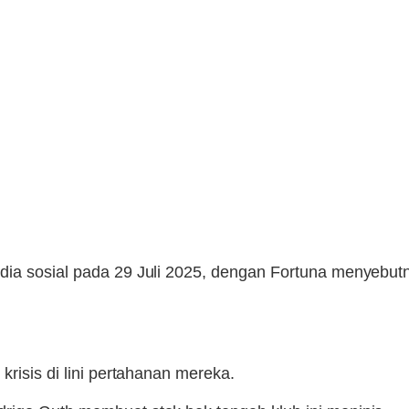
ia sosial pada 29 Juli 2025, dengan Fortuna menyebutny
krisis di lini pertahanan mereka.