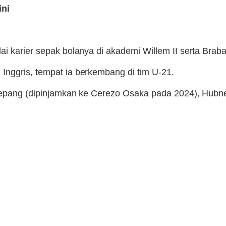
ini
i karier sepak bolanya di akademi Willem II serta Braba
Inggris, tempat ia berkembang di tim U-21.
n Jepang (dipinjamkan ke Cerezo Osaka pada 2024), Hubn