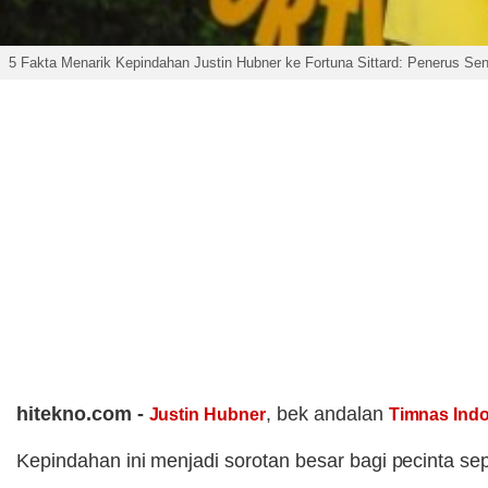
5 Fakta Menarik Kepindahan Justin Hubner ke Fortuna Sittard: Penerus Se
hitekno.com -
, bek andalan
Justin Hubner
Timnas Ind
Kepindahan ini menjadi sorotan besar bagi pecinta se