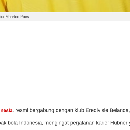
nior Maarten Paes
, resmi bergabung dengan klub Eredivisie Belanda
onesia
pak bola Indonesia, mengingat perjalanan karier Hubner 