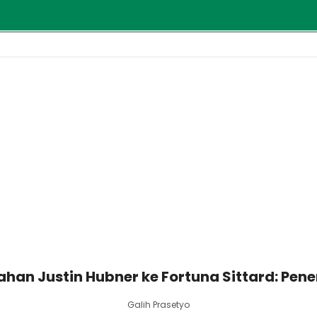
han Justin Hubner ke Fortuna Sittard: Pen
Galih Prasetyo