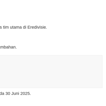
tim utama di Eredivisie.
tambahan.
da 30 Juni 2025.