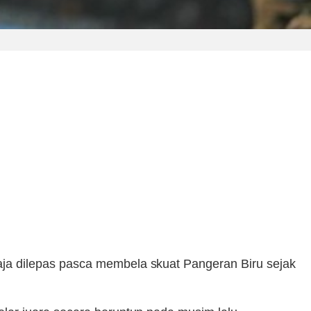
aja dilepas pasca membela skuat Pangeran Biru sejak