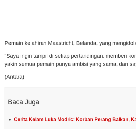
Pemain kelahiran Maastricht, Belanda, yang mengido
“Saya ingin tampil di setiap pertandingan, memberi kon
yakin semua pemain punya ambisi yang sama, dan s
(Antara)
Baca Juga
Cerita Kelam Luka Modric: Korban Perang Balkan, K