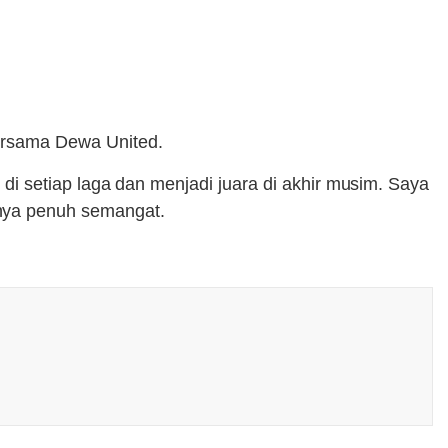
bersama Dewa United.
g di setiap laga dan menjadi juara di akhir musim. Saya
nya penuh semangat.