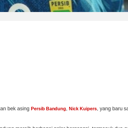
an bek asing
,
, yang baru s
Persib Bandung
Nick Kuipers