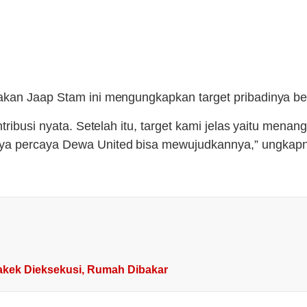
lakan Jaap Stam ini mengungkapkan target pribadinya 
tribusi nyata. Setelah itu, target kami jelas yaitu menan
aya percaya Dewa United bisa mewujudkannya,” ungkap
akek Dieksekusi, Rumah Dibakar