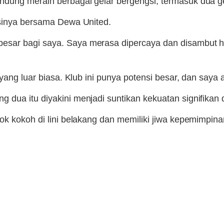
dung meraih berbagai gelar bergengsi, termasuk dua ge
asinya bersama Dewa United.
ar bagi saya. Saya merasa dipercaya dan disambut hanga
ang luar biasa. Klub ini punya potensi besar, dan saya a
ua itu diyakini menjadi suntikan kekuatan signifikan d
k kokoh di lini belakang dan memiliki jiwa kepemimpinan