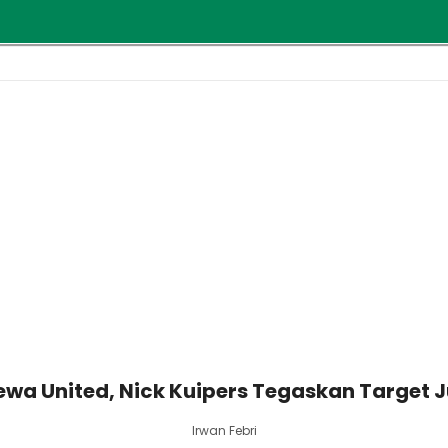
wa United, Nick Kuipers Tegaskan Target Ju
Irwan Febri