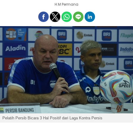
H.M Permana
Pelatih Persib Bicara 3 Hal Positif dari Laga Kontra Persis