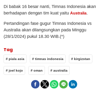
Di babak 16 besar nanti, Timnas Indonesia akan
berhadapan dengan tim kuat yaitu
.
Australia
Pertandingan fase gugur Timnas Indonesia vs
Australia akan dilangsungkan pada Minggu
(28/1/2024) pukul 18.30 WIB.(*)
Tag
# piala asia
# timnas indonesia
# kirgizstan
# joel kojo
# oman
# australia