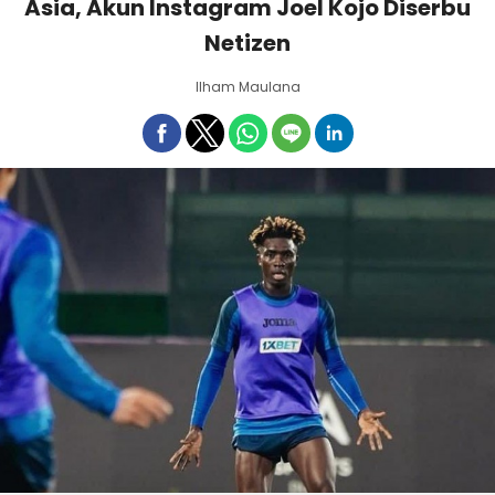
Asia, Akun Instagram Joel Kojo Diserbu
Netizen
Ilham Maulana