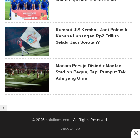
Rumput JIS Kembali Jadi Polemik:
Kenapa Lapangan Rp2 Triliun
Selalu Jadi Sorotan?
Markas Persija Disindir Mantan:
Stadion Bagus, Tapi Rumput Tak
Ada yang Urus
↑
© 2026
bolatimes.com
- All Rights Reserved.
Back to Top