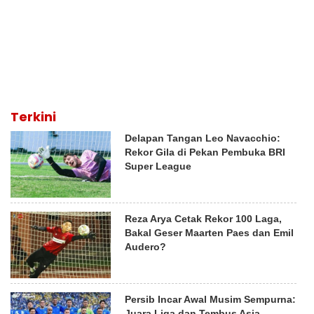
Terkini
Delapan Tangan Leo Navacchio:
Rekor Gila di Pekan Pembuka BRI
Super League
Reza Arya Cetak Rekor 100 Laga,
Bakal Geser Maarten Paes dan Emil
Audero?
Persib Incar Awal Musim Sempurna:
Juara Liga dan Tembus Asia