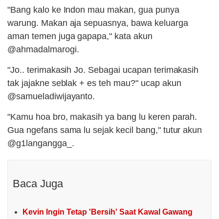
"Bang kalo ke Indon mau makan, gua punya
warung. Makan aja sepuasnya, bawa keluarga
aman temen juga gapapa," kata akun
@ahmadalmarogi.
"Jo.. terimakasih Jo. Sebagai ucapan terimakasih
tak jajakne seblak + es teh mau?" ucap akun
@samueladiwijayanto.
"Kamu hoa bro, makasih ya bang lu keren parah.
Gua ngefans sama lu sejak kecil bang," tutur akun
@g1langangga_.
Baca Juga
Kevin Ingin Tetap 'Bersih' Saat Kawal Gawang