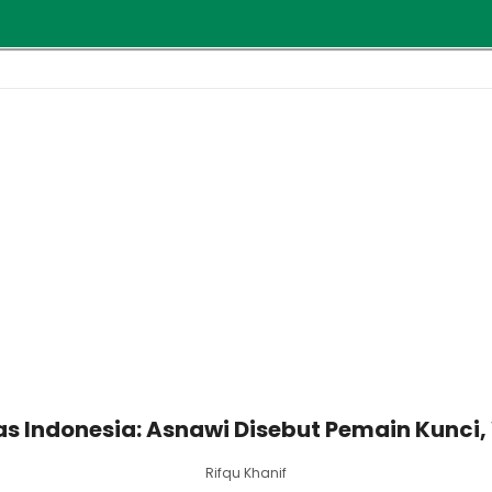
 Indonesia: Asnawi Disebut Pemain Kunci, 
Rifqu Khanif