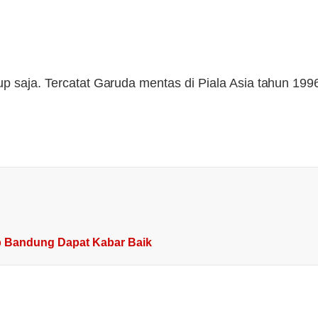
up saja. Tercatat Garuda mentas di Piala Asia tahun 19
ib Bandung Dapat Kabar Baik