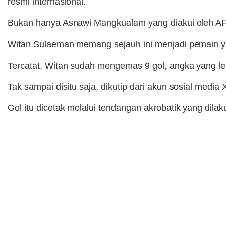
resmi internasional.
Bukan hanya Asnawi Mangkualam yang diakui oleh A
Witan Sulaeman memang sejauh ini menjadi pemain ya
Tercatat, Witan sudah mengemas 9 gol, angka yang l
Tak sampai disitu saja, dikutip dari akun sosial media
Gol itu dicetak melalui tendangan akrobatik yang dila