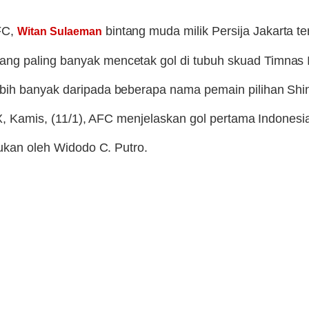
FC,
bintang muda milik Persija Jakarta te
Witan Sulaeman
ng paling banyak mencetak gol di tubuh skuad Timnas 
ebih banyak daripada beberapa nama pemain pilihan Shi
 X, Kamis, (11/1), AFC menjelaskan gol pertama Indonesia 
kukan oleh Widodo C. Putro.