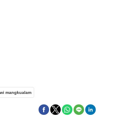
awi mangkualam