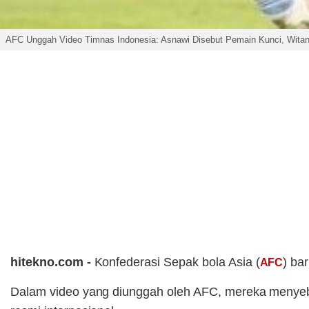
AFC Unggah Video Timnas Indonesia: Asnawi Disebut Pemain Kunci, Witan 
hitekno.com -
Konfederasi Sepak bola Asia (
) ba
AFC
Dalam video yang diunggah oleh AFC, mereka menye