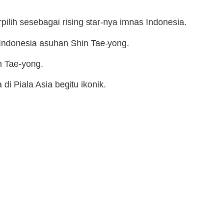
rpilih sesebagai rising star-nya imnas Indonesia.
Indonesia asuhan Shin Tae-yong.
n Tae-yong.
di Piala Asia begitu ikonik.