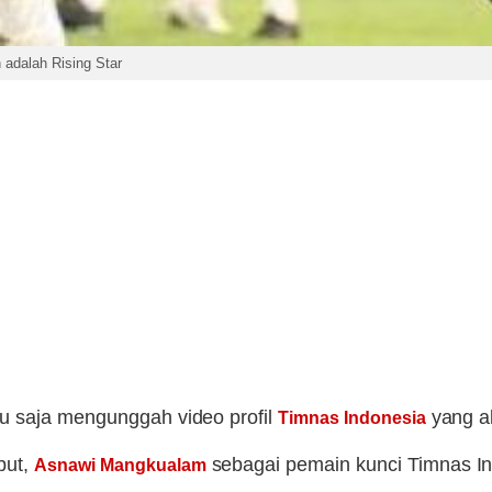
adalah Rising Star
ru saja mengunggah video profil
yang ak
Timnas Indonesia
but,
sebagai pemain kunci Timnas Ind
Asnawi Mangkualam