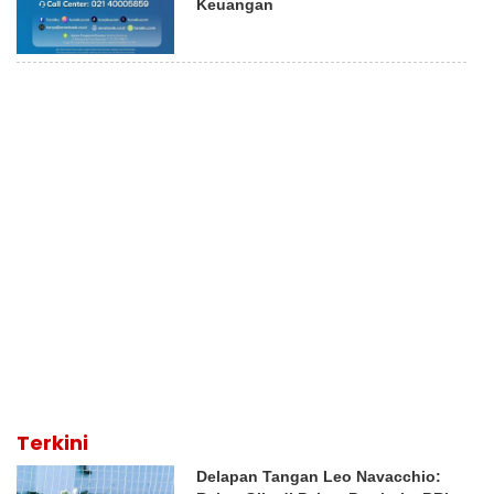
Keuangan
Terkini
Delapan Tangan Leo Navacchio: