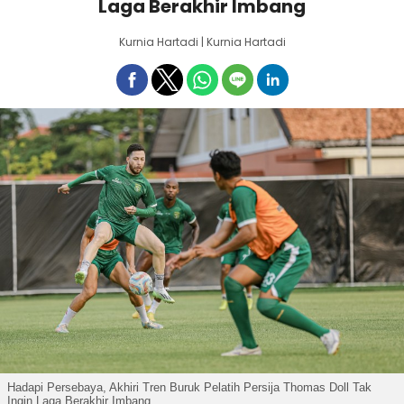
Laga Berakhir Imbang
Kurnia Hartadi | Kurnia Hartadi
Hadapi Persebaya, Akhiri Tren Buruk Pelatih Persija Thomas Doll Tak
Ingin Laga Berakhir Imbang