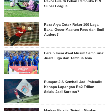
Rekor Gila di Pekan Pembuka BRI
Super League
Reza Arya Cetak Rekor 100 Laga,
Bakal Geser Maarten Paes dan Emil
Audero?
Persib Incar Awal Musim Sempurna:
Juara Liga dan Tembus Asia
Rumput JIS Kembali Jadi Polemik:
Kenapa Lapangan Rp2 Triliun
Selalu Jadi Sorotan?
Markas Persija Disindir Mantan: