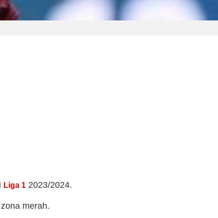
i
2023/2024.
Liga 1
 zona merah.