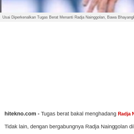
Usai Diperkenalkan Tugas Berat Menanti Radja Nainggolan, Bawa Bhayangk
hitekno.com -
Tugas berat bakal menghadang
Radja 
Tidak lain, dengan bergabungnya Radja Nainggolan d