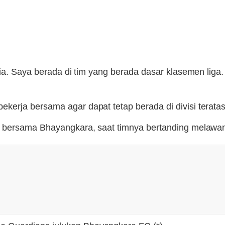
ia. Saya berada di tim yang berada dasar klasemen liga.
rja bersama agar dapat tetap berada di divisi teratas,
 1 bersama Bhayangkara, saat timnya bertanding melaw
g