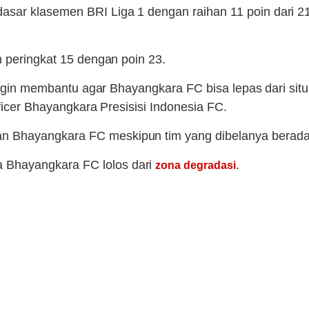
ar klasemen BRI Liga 1 dengan raihan 11 poin dari 21 p
n peringkat 15 dengan poin 23.
 ingin membantu agar Bhayangkara FC bisa lepas dari si
fficer Bhayangkara Presisisi Indonesia FC.
 Bhayangkara FC meskipun tim yang dibelanya berada 
Bhayangkara FC lolos dari
.
zona degradasi