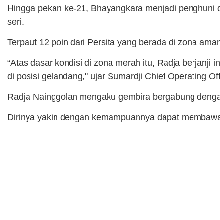
Hingga pekan ke-21, Bhayangkara menjadi penghuni das
seri.
Terpaut 12 poin dari Persita yang berada di zona ama
“Atas dasar kondisi di zona merah itu, Radja berjanji
di posisi gelandang," ujar Sumardji Chief Operating O
Radja Nainggolan mengaku gembira bergabung dengan
Dirinya yakin dengan kemampuannya dapat membawa 