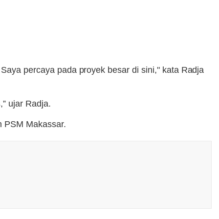
 Saya percaya pada proyek besar di sini," kata Radja
” ujar Radja.
an PSM Makassar.