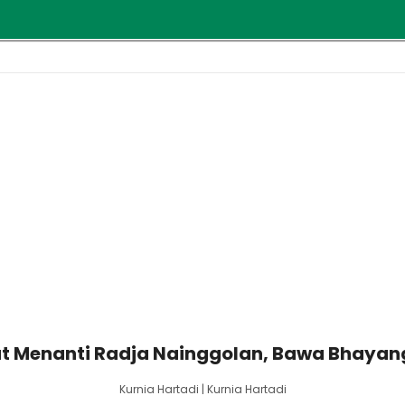
at Menanti Radja Nainggolan, Bawa Bhayang
Kurnia Hartadi | Kurnia Hartadi