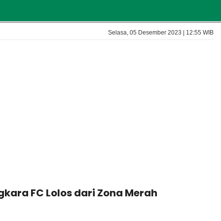
Selasa, 05 Desember 2023 | 12:55 WIB
kara FC Lolos dari Zona Merah