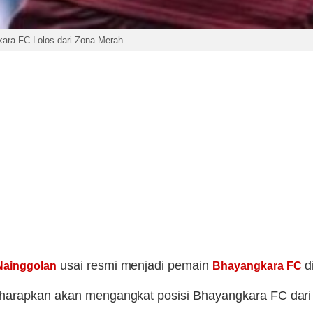
ara FC Lolos dari Zona Merah
usai resmi menjadi pemain
d
Nainggolan
Bhayangkara FC
iharapkan akan mengangkat posisi Bhayangkara FC dari