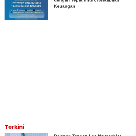
Keuangan
Terkini
Delapan Tangan Leo Navacchio: