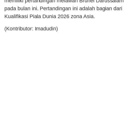
memiliki pertandingan melawan Brunei Darussalam
pada bulan ini. Pertandingan ini adalah bagian dari
Kualifikasi Piala Dunia 2026 zona Asia.
(Kontributor: Imadudin)