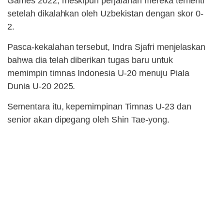
Games 2022, meskipun perjalanan mereka terhenti
setelah dikalahkan oleh Uzbekistan dengan skor 0-
2.
Pasca-kekalahan tersebut, Indra Sjafri menjelaskan
bahwa dia telah diberikan tugas baru untuk
memimpin timnas Indonesia U-20 menuju Piala
Dunia U-20 2025.
Sementara itu, kepemimpinan Timnas U-23 dan
senior akan dipegang oleh Shin Tae-yong.