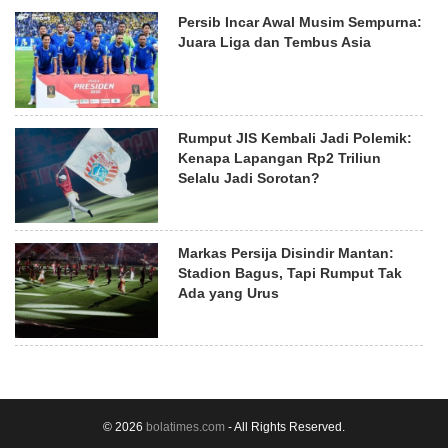
Persib Incar Awal Musim Sempurna:
Juara Liga dan Tembus Asia
Rumput JIS Kembali Jadi Polemik:
Kenapa Lapangan Rp2 Triliun
Selalu Jadi Sorotan?
Markas Persija Disindir Mantan:
Stadion Bagus, Tapi Rumput Tak
Ada yang Urus
© 2026
bolatimes.com
- All Rights Reserved.