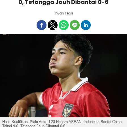
0, Tetangga Jauh Dibantai 0-6
Irwan Febri
Hasil Kualifikasi Piala Asia U-23 Negara ASEAN: Indonesia Bantai China
Taipei 9-0, Tetangga Jauh Dibantai 0-6