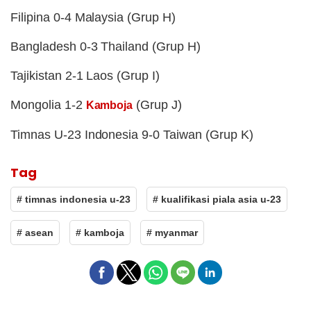
Filipina 0-4 Malaysia (Grup H)
Bangladesh 0-3 Thailand (Grup H)
Tajikistan 2-1 Laos (Grup I)
Mongolia 1-2
(Grup J)
Kamboja
Timnas U-23 Indonesia 9-0 Taiwan (Grup K)
Tag
# timnas indonesia u-23
# kualifikasi piala asia u-23
# asean
# kamboja
# myanmar