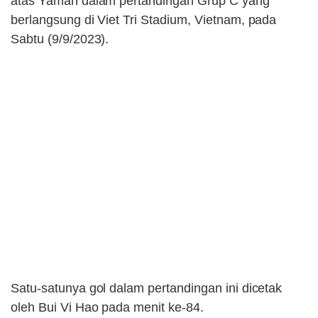
atas Yaman dalam pertandingan Grup C yang
berlangsung di Viet Tri Stadium, Vietnam, pada
Sabtu (9/9/2023).
Satu-satunya gol dalam pertandingan ini dicetak
oleh Bui Vi Hao pada menit ke-84.