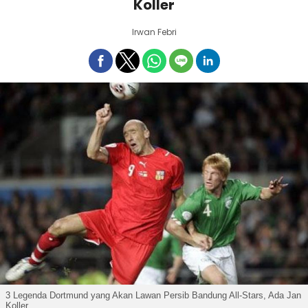
Koller
Irwan Febri
3 Legenda Dortmund yang Akan Lawan Persib Bandung All-Stars, Ada Jan
Koller