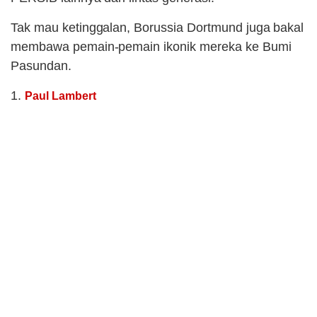
Tak mau ketinggalan, Borussia Dortmund juga bakal
membawa pemain-pemain ikonik mereka ke Bumi
Pasundan.
1.
Paul Lambert