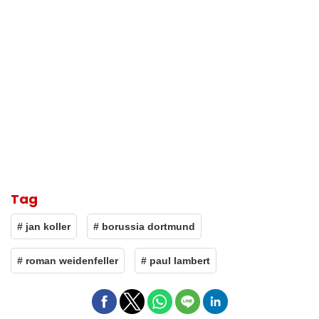
Tag
# jan koller
# borussia dortmund
# roman weidenfeller
# paul lambert