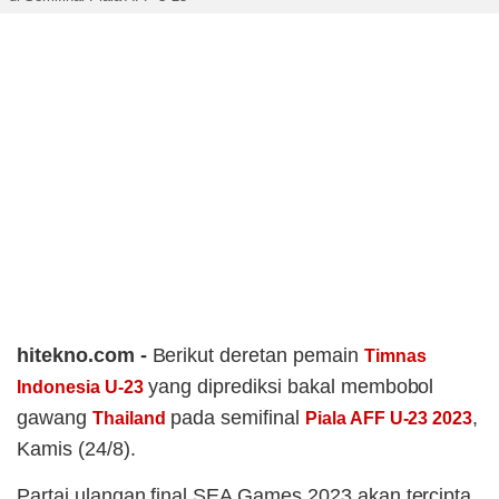
hitekno.com -
Berikut deretan pemain
Timnas
yang diprediksi bakal membobol
Indonesia U-23
gawang
pada semifinal
,
Thailand
Piala AFF U-23 2023
Kamis (24/8).
Partai ulangan final SEA Games 2023 akan tercipta