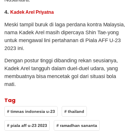
4.
Kadek Arel Priyatna
Meski tampil buruk di laga perdana kontra Malaysia,
nama Kadek Arel masih dipercaya Shin Tae-yong
untuk mengawal lini pertahanan di Piala AFF U-23
2023 ini.
Dengan postur tinggi dibanding rekan seusianya,
Kadek Arel tangguh dalam duel-duel udara, yang
membuatnya bisa mencetak gol dari situasi bola
mati.
Tag
# timnas indonesia u-23
# thailand
# piala aff u-23 2023
# ramadhan sananta