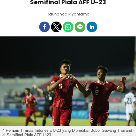
Semifinal Piala AFF U-23
Rauhanda Riyantama
4 Pemain Timnas Indonesia U-23 yang Diprediksi Bobol Gawang Thailand
di Semifinal Piala AFF U-23