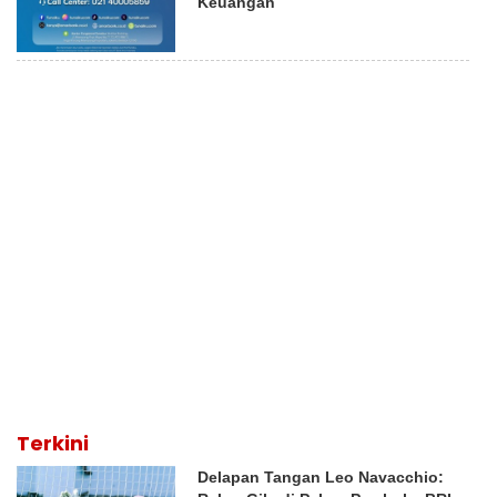
Keuangan
Terkini
Delapan Tangan Leo Navacchio: