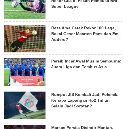
Rekor Gila di Pekan Pembuka BRI
Super League
Reza Arya Cetak Rekor 100 Laga,
Bakal Geser Maarten Paes dan Emil
Audero?
Persib Incar Awal Musim Sempurna:
Juara Liga dan Tembus Asia
Rumput JIS Kembali Jadi Polemik:
Kenapa Lapangan Rp2 Triliun
Selalu Jadi Sorotan?
Markas Persija Disindir Mantan: