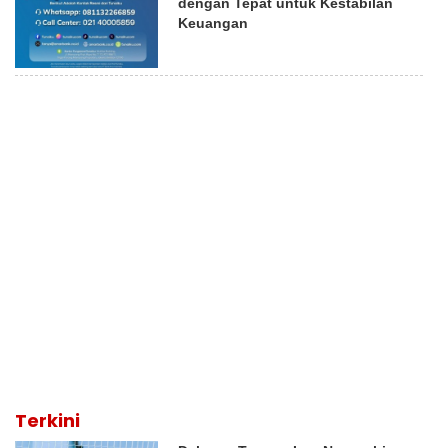
dengan Tepat untuk Kestabilan
Keuangan
Terkini