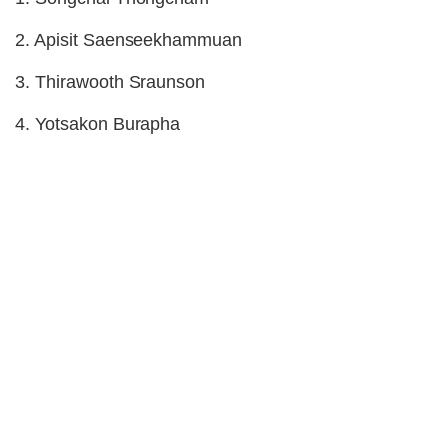
2. Apisit Saenseekhammuan
3. Thirawooth Sraunson
4. Yotsakon Burapha