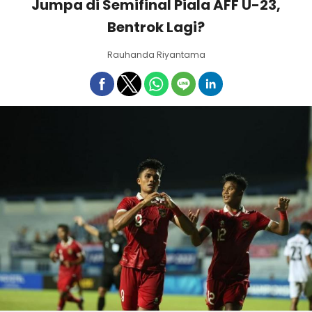
Jumpa di Semifinal Piala AFF U-23,
Bentrok Lagi?
Rauhanda Riyantama