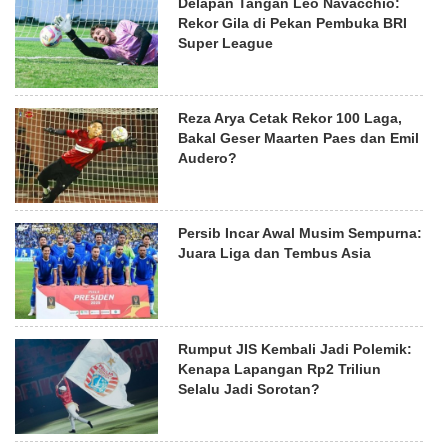
Delapan Tangan Leo Navacchio:
Rekor Gila di Pekan Pembuka BRI
Super League
Reza Arya Cetak Rekor 100 Laga,
Bakal Geser Maarten Paes dan Emil
Audero?
Persib Incar Awal Musim Sempurna:
Juara Liga dan Tembus Asia
Rumput JIS Kembali Jadi Polemik:
Kenapa Lapangan Rp2 Triliun
Selalu Jadi Sorotan?