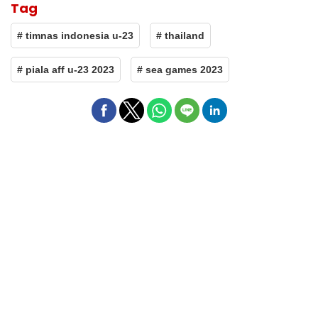
Tag
# timnas indonesia u-23
# thailand
# piala aff u-23 2023
# sea games 2023