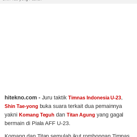
hitekno.com -
Juru taktik
,
Timnas Indonesia U-23
buka suara terkait dua pemainnya
Shin Tae-yong
yakni
dan
yang gagal
Komang Teguh
Titan Agung
bermain di Piala AFF U-23.
Komang dan Titan semulah ikut rombongan Timnas