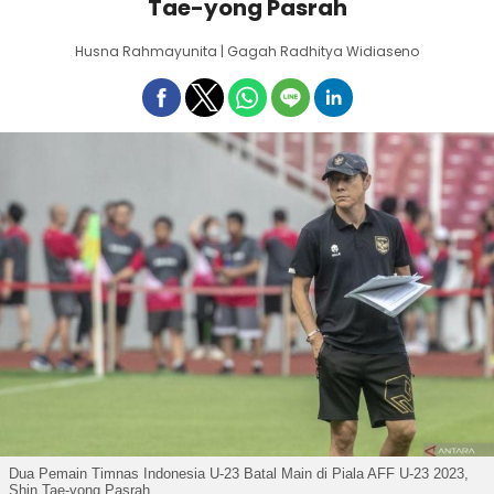
Tae-yong Pasrah
Husna Rahmayunita | Gagah Radhitya Widiaseno
Dua Pemain Timnas Indonesia U-23 Batal Main di Piala AFF U-23 2023,
Shin Tae-yong Pasrah