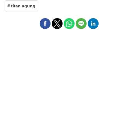
# titan agung