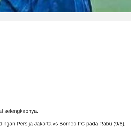
wal selengkapnya.
dingan Persija Jakarta vs Borneo FC pada Rabu (9/8).