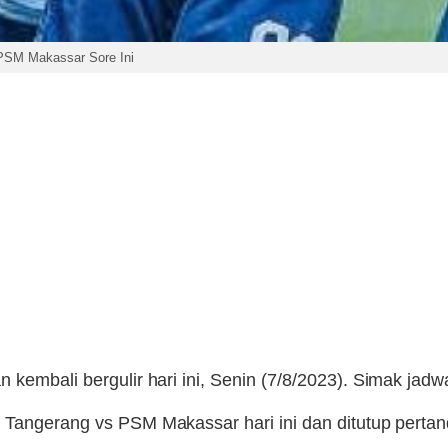
 PSM Makassar Sore Ini
 kembali bergulir hari ini, Senin (7/8/2023). Simak jad
 Tangerang vs PSM Makassar hari ini dan ditutup pertan