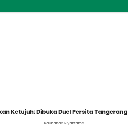
ekan Ketujuh: Dibuka Duel Persita Tangerang
Rauhanda Riyantama