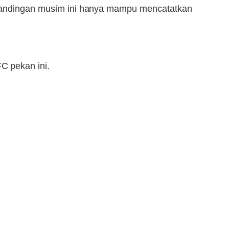
ertandingan musim ini hanya mampu mencatatkan
C pekan ini.