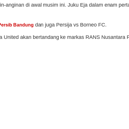
ngin-anginan di awal musim ini. Juku Eja dalam enam p
dan juga Persija vs Borneo FC.
 Persib Bandung
 United akan bertandang ke markas RANS Nusantara F