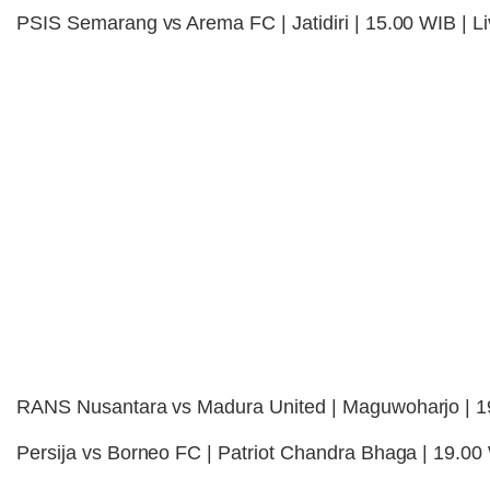
PSIS Semarang vs Arema FC | Jatidiri | 15.00 WIB | Li
RANS Nusantara vs Madura United | Maguwoharjo | 19
Persija vs Borneo FC | Patriot Chandra Bhaga | 19.00 