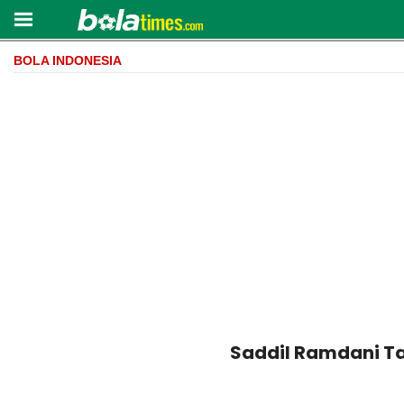
BOLA INDONESIA
Saddil Ramdani Ta