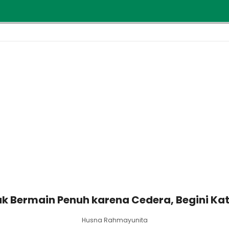
k Bermain Penuh karena Cedera, Begini Kat
Husna Rahmayunita