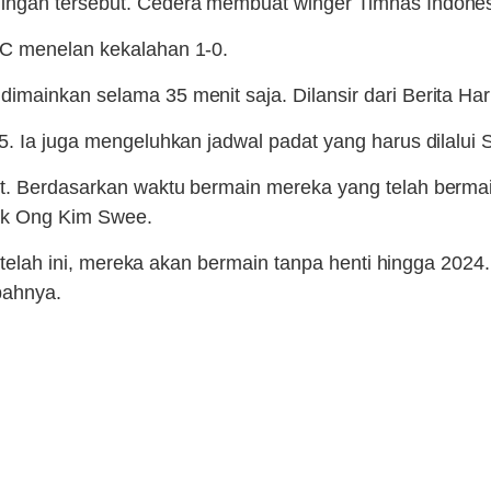
ingan tersebut. Cedera membuat winger Timnas Indonesi
FC menelan kekalahan 1-0.
ainkan selama 35 menit saja. Dilansir dari Berita Haria
5. Ia juga mengeluhkan jadwal padat yang harus dilalui 
t. Berdasarkan waktu bermain mereka yang telah bermai
tuk Ong Kim Swee.
 setelah ini, mereka akan bermain tanpa henti hingga 20
bahnya.