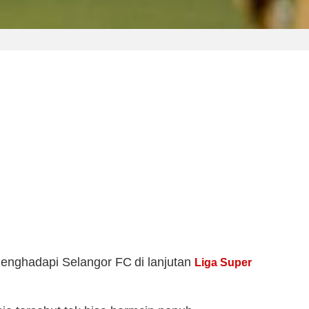
menghadapi Selangor FC di lanjutan
Liga Super