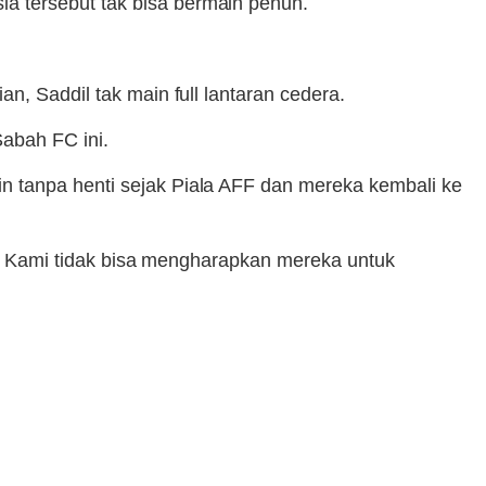
a tersebut tak bisa bermain penuh.
n, Saddil tak main full lantaran cedera.
Sabah FC ini.
n tanpa henti sejak Piala AFF dan mereka kembali ke
24. Kami tidak bisa mengharapkan mereka untuk