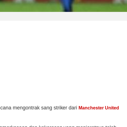
ncana mengontrak sang striker dari
Manchester United