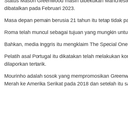
Status Mason Greenwood masih dibekukan Manchester 
dibatalkan pada Februari 2023.
Masa depan pemain berusia 21 tahun itu tetap tidak p
Roma telah muncul sebagai tujuan yang mungkin untuk
Bahkan, media Inggris itu mengklaim The Special O
Pelatih asal Portugal itu dikatakan telah melakukan 
dilaporkan tertarik.
Mourinho adalah sosok yang mempromosikan Greenwoo
Merah ke Amerika Serikat pada 2018 dan setelah itu 