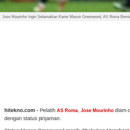
Jose Mourinho Ingin Selamatkan Karier Mason Greenwood, AS Roma Bernia
hitekno.com -
Pelatih
,
diam-d
AS Roma
Jose Mourinho
dengan status pinjaman.