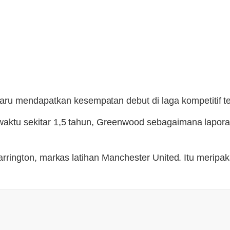
ru mendapatkan kesempatan debut di laga kompetitif t
m waktu sekitar 1,5 tahun, Greenwood sebagaimana lapor
ri Carrington, markas latihan Manchester United. Itu me