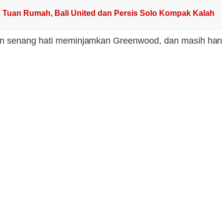
s Tuan Rumah, Bali United dan Persis Solo Kompak Kalah
gan senang hati meminjamkan Greenwood, dan masih har