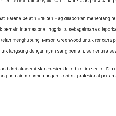
United kendati penyelidikan terkait kasus percobaan 
asti karena pelatih Erik ten Hag dilaporkan menentang r
 pemain internasional Inggris itu sebagaimana dilapork
ne telah menghubungi Mason Greenwood untuk rencana 
kontak langsung dengan ayah sang pemain, sementara ses
d dari akademi Manchester United ke tim senior. Dia
sang pemain menandatangani kontrak profesional pertam