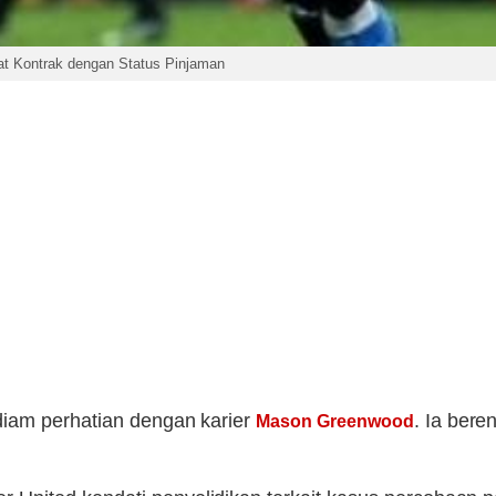
t Kontrak dengan Status Pinjaman
iam perhatian dengan karier
. Ia bere
Mason Greenwood