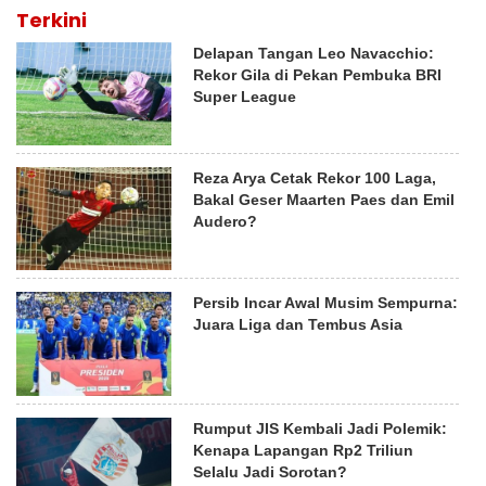
Terkini
Delapan Tangan Leo Navacchio:
Rekor Gila di Pekan Pembuka BRI
Super League
Reza Arya Cetak Rekor 100 Laga,
Bakal Geser Maarten Paes dan Emil
Audero?
Persib Incar Awal Musim Sempurna:
Juara Liga dan Tembus Asia
Rumput JIS Kembali Jadi Polemik:
Kenapa Lapangan Rp2 Triliun
Selalu Jadi Sorotan?