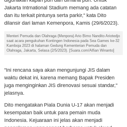
digunakan kapan pun dan dimana pun. Untuk
Jakarta Intrnational Stadium memang ada catatan
dan itu terkait pintunya serta parkir," kata Dito
dilansir dari laman Kemenpora, Kamis (29/6/2023).
Menteri Pemuda dan Olahraga (Menpora) Ario Bimo Nandito Ariotedjo
saat acara pengukuhan Kontingen Indonesia pada Sea Games ke-32
Kamboja 2023 di halaman Gedung Kementerian Pemuda dan
Olahraga, Jakarta, Selasa (2/5/2023). [Suara.com/Alfian Winanto]
"Ini rencana saya akan mengunjungi JIS dalam
waktu dekat ini, karena memang Bapak Presiden
juga menginginkan JIS direnovasi sesuai standar,"
jelasnya.
Dito mengatakan Piala Dunia U-17 akan menjadi
kesempatan baik untuk para pemain muda
Indonesia. Kejuaraan ini jelas akan menjadi