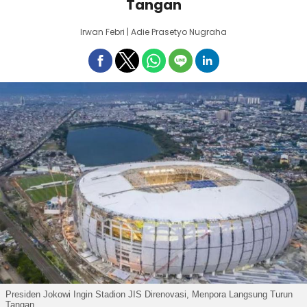
Tangan
Irwan Febri | Adie Prasetyo Nugraha
Presiden Jokowi Ingin Stadion JIS Direnovasi, Menpora Langsung Turun
Tangan