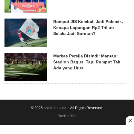
Rumput JIS Kembali Jadi Polemik:
Kenapa Lapangan Rp2 Triliun
Selalu Jadi Sorotan?
Markas Persija Disindir Mantan:
Stadion Bagus, Tapi Rumput Tak
Ada yang Urus
© 2026
bolatimes.com
- All Rights Reserved.
Back to Top