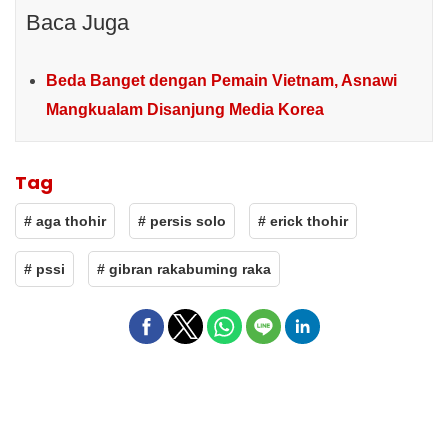
Baca Juga
Beda Banget dengan Pemain Vietnam, Asnawi
Mangkualam Disanjung Media Korea
Tag
# aga thohir
# persis solo
# erick thohir
# pssi
# gibran rakabuming raka