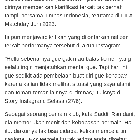
dirinya memberikan klarifikasi terkait tak pernah
tampil bersama Timnas Indonesia, terutama di FIFA
Matchday Juni 2023.
Ia pun menjawab kritikan yang dilontarkan netizen
terkait performanya tersebut di akun Instagram.
"Hello sebenarnya gue gak mau balas komen yang
selalu ingin menjatuhkan mental gue. Tapi hari ini
gue sedikit ada pembelaan buat diri gue kenapa?
karena kalian tidak melihat situasi yang saya alami
dan teman-teman lainnya di timnas," tulisnya di
Story Instagram, Selasa (27/6).
Sebagai seorang pemain klub, kata Saddil Ramdani,
dia memerlukan menit dan kebebasan bermain. Hal
itu, diakuinya tak bisa didapat ketika membela tim
nasional. Eks Persela itu tak terima andai disebut