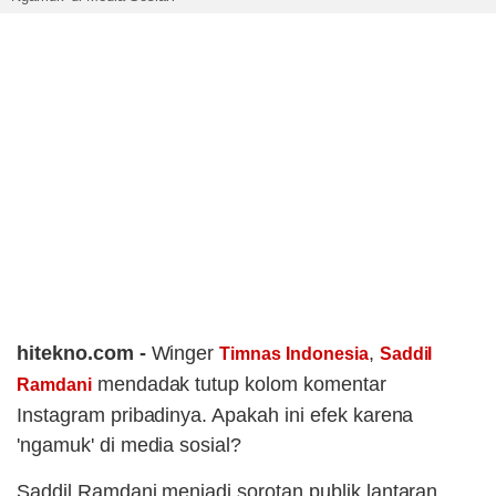
hitekno.com -
Winger
,
Timnas Indonesia
Saddil
mendadak tutup kolom komentar
Ramdani
Instagram pribadinya. Apakah ini efek karena
'ngamuk' di media sosial?
Saddil Ramdani menjadi sorotan publik lantaran