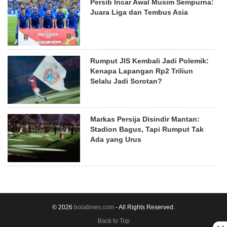
Persib Incar Awal Musim Sempurna:
Juara Liga dan Tembus Asia
Rumput JIS Kembali Jadi Polemik:
Kenapa Lapangan Rp2 Triliun
Selalu Jadi Sorotan?
Markas Persija Disindir Mantan:
Stadion Bagus, Tapi Rumput Tak
Ada yang Urus
© 2026
bolatimes.com
- All Rights Reserved.
Back to Top