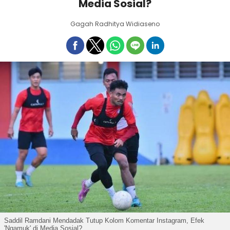
Media Sosial?
Gagah Radhitya Widiaseno
Saddil Ramdani Mendadak Tutup Kolom Komentar Instagram, Efek
'Ngamuk' di Media Sosial?