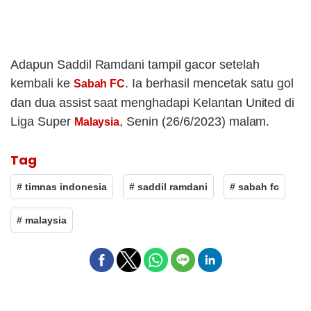
Adapun Saddil Ramdani tampil gacor setelah
kembali ke
. Ia berhasil mencetak satu gol
Sabah FC
dan dua assist saat menghadapi Kelantan United di
Liga Super
, Senin (26/6/2023) malam.
Malaysia
Tag
# timnas indonesia
# saddil ramdani
# sabah fc
# malaysia