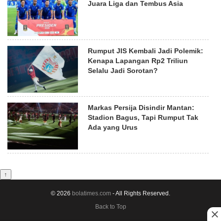
Juara Liga dan Tembus Asia
Rumput JIS Kembali Jadi Polemik:
Kenapa Lapangan Rp2 Triliun
Selalu Jadi Sorotan?
Markas Persija Disindir Mantan:
Stadion Bagus, Tapi Rumput Tak
Ada yang Urus
↑
© 2026
bolatimes.com
- All Rights Reserved.
Back to Top