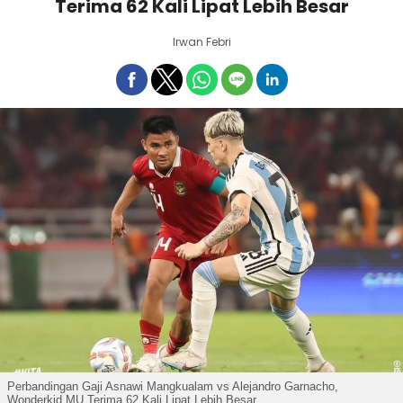
Terima 62 Kali Lipat Lebih Besar
Irwan Febri
Perbandingan Gaji Asnawi Mangkualam vs Alejandro Garnacho,
Wonderkid MU Terima 62 Kali Lipat Lebih Besar