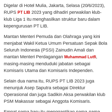
Digelar di Hotel Mulia, Jakarta, Selasa (20/6/2023),
RUPS
2023 yang dihadiri perwakilan klub-
PT LIB
klub Liga 1 itu menghasilkan struktur baru dalam
kepengurusan PT LIB.
Mantan Menteri Pemuda dan Olahraga yang kini
menjabat Wakil Ketua Umum Persatuan Sepak Bola
Seluruh Indonesia (PSSI) Zainudin Amali dan
mantan Menteri Perdagangan
,
Muhammad Lutfi
masing-masing menduduki jabatan sebagai
Komisaris Utama dan Komisaris Independen.
Selain dua nama itu, RUPS PT LIB 2023 juga
menunjuk Asep Saputra sebagai Direktur
Operasional dan juga Sadikin Aksa perwakilan klub
PSM Makassar sebagai Anggota Komisaris.
Empat nama baru itu menggantikan nama-nama