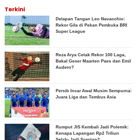
Terkini
Delapan Tangan Leo Navacchio:
Rekor Gila di Pekan Pembuka BRI
Super League
Reza Arya Cetak Rekor 100 Laga,
Bakal Geser Maarten Paes dan Emil
Audero?
Persib Incar Awal Musim Sempurna:
Juara Liga dan Tembus Asia
Rumput JIS Kembali Jadi Polemik:
Kenapa Lapangan Rp2 Triliun
Selalu Jadi Sorotan?