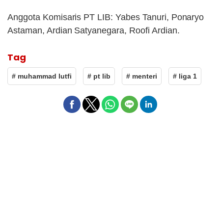
Anggota Komisaris PT LIB: Yabes Tanuri, Ponaryo
Astaman, Ardian Satyanegara, Roofi Ardian.
Tag
# muhammad lutfi
# pt lib
# menteri
# liga 1