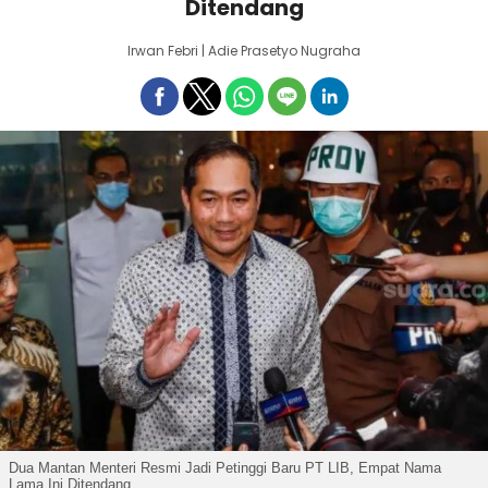
Ditendang
Irwan Febri | Adie Prasetyo Nugraha
Dua Mantan Menteri Resmi Jadi Petinggi Baru PT LIB, Empat Nama
Lama Ini Ditendang